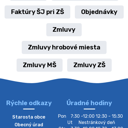
Faktúry ŠJ pri ZŠ
Objednávky
Zmluvy
Zmluvy hrobové miesta
Zmluvy MŠ
Zmluvy ZŠ
Rýchle odkazy
Úradné hodiny
Pon
7:30 -12:00 12:30 - 15:30
Starosta obce
Ut
Nestránkový deň
Obecný úrad