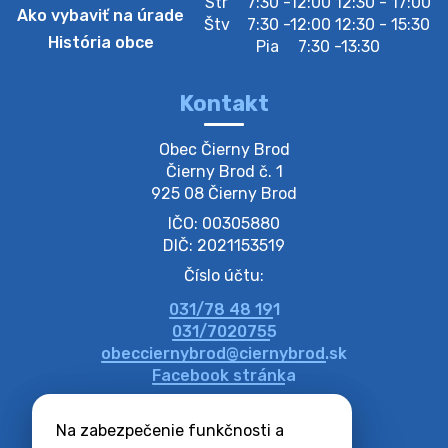
Str
7:30 -12:00 12:30 - 17:00
Ako vybaviť na úrade
Štv
7:30 -12:00 12:30 - 15:30
História obce
Pia
7:30 -13:30
Kontakt
Obec Čierny Brod

Čierny Brod č. 1

925 08 Čierny Brod
IČO: 00305880
DIČ: 2021153519
Číslo účtu:
031/78 48 191
031/7020755
obecciernybrod@ciernybrod.sk
Facebook stránka
Na zabezpečenie funkčnosti a