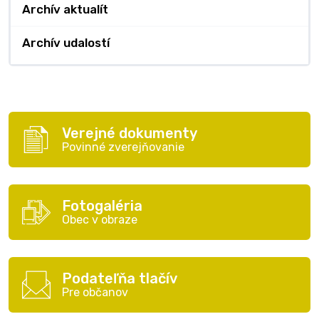
Archív aktualít
Archív udalostí
Verejné dokumenty
Povinné zverejňovanie
Fotogaléria
Obec v obraze
Podateľňa tlačív
Pre občanov