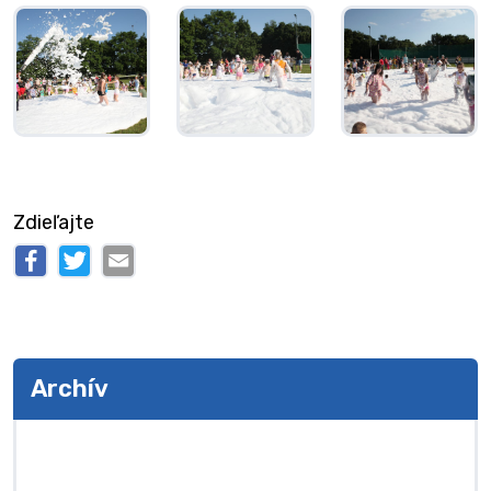
Zdieľajte
Archív
Archív