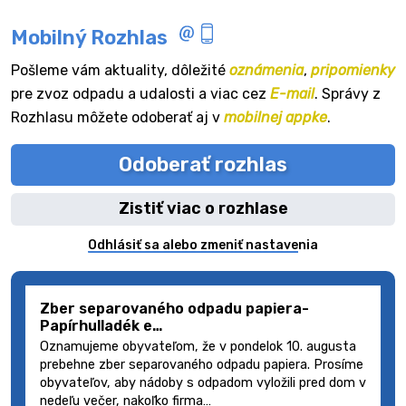
Mobilný Rozhlas
Pošleme vám aktuality, dôležité
oznámenia
,
pripomienky
pre zvoz odpadu a udalosti a viac cez
E-mail
. Správy z
Rozhlasu môžete odoberať aj v
mobilnej appke
.
Odoberať rozhlas
Zistiť viac o rozhlase
Odhlásiť sa alebo zmeniť nastavenia
Zber separovaného odpadu papiera-
Papírhulladék e…
Oznamujeme obyvateľom, že v pondelok 10. augusta
prebehne zber separovaného odpadu papiera. Prosíme
obyvateľov, aby nádoby s odpadom vyložili pred dom v
nedeľu večer, nakoľko firma…