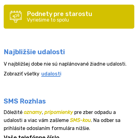
Podnety pre starostu
Vyriešime to spolu
Najbližšie udalosti
V najbližšej dobe nie sú naplánované žiadne udalosti.
Zobraziť všetky
udalosti
SMS Rozhlas
Dôležité
oznamy
,
pripomienky
pre zber odpadu a
udalosti a viac vám zašleme
SMS-kou
. Na odber sa
prihlásite odoslaním formulára nižšie.
Vaše telefónne číslo