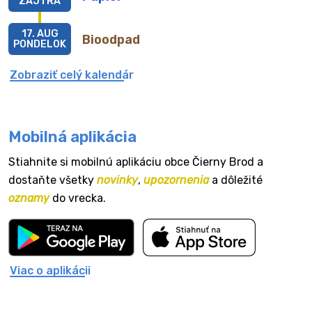
ZAJTRA
17. AUG
Bioodpad
PONDELOK
Zobraziť celý kalendár
Mobilná aplikácia
Stiahnite si mobilnú aplikáciu obce Čierny Brod a
dostaňte všetky
novinky
,
upozornenia
a dôležité
oznamy
do vrecka.
Viac o aplikácii