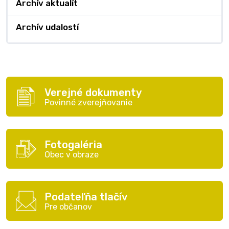
Archív aktualít
Archív udalostí
Verejné dokumenty
Povinné zverejňovanie
Fotogaléria
Obec v obraze
Podateľňa tlačív
Pre občanov