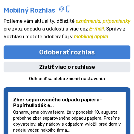
Mobilný Rozhlas
Pošleme vám aktuality, dôležité
oznámenia
,
pripomienky
pre zvoz odpadu a udalosti a viac cez
E-mail
. Správy z
Rozhlasu môžete odoberať aj v
mobilnej appke
.
Odoberať rozhlas
Zistiť viac o rozhlase
Odhlásiť sa alebo zmeniť nastavenia
Zber separovaného odpadu papiera-
Papírhulladék e…
Oznamujeme obyvateľom, že v pondelok 10. augusta
prebehne zber separovaného odpadu papiera. Prosíme
obyvateľov, aby nádoby s odpadom vyložili pred dom v
nedeľu večer, nakoľko firma…