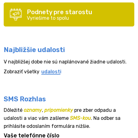
Podnety pre starostu
Vyriešime to spolu
Najbližšie udalosti
V najbližšej dobe nie sú naplánované žiadne udalosti.
Zobraziť všetky
udalosti
SMS Rozhlas
Dôležité
oznamy
,
pripomienky
pre zber odpadu a
udalosti a viac vám zašleme
SMS-kou
. Na odber sa
prihlásite odoslaním formulára nižšie.
Vaše telefónne číslo