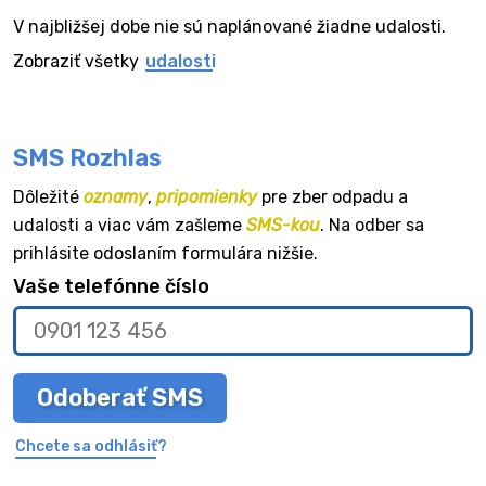
V najbližšej dobe nie sú naplánované žiadne udalosti.
Zobraziť všetky
udalosti
SMS Rozhlas
Dôležité
oznamy
,
pripomienky
pre zber odpadu a
udalosti a viac vám zašleme
SMS-kou
. Na odber sa
prihlásite odoslaním formulára nižšie.
Vaše telefónne číslo
Odoberať SMS
Chcete sa odhlásiť?