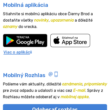
Mobilná aplikácia
Stiahnite si mobilnú aplikáciu obce Čierny Brod a
dostaňte všetky
novinky
,
upozornenia
a dôležité
oznamy
do vrecka.
Viac o aplikácii
Mobilný Rozhlas
Pošleme vám aktuality, dôležité
oznámenia
,
pripomienky
pre zvoz odpadu a udalosti a viac cez
E-mail
. Správy z
Rozhlasu môžete odoberať aj v
mobilnej appke
.
Odoberať rozhlas