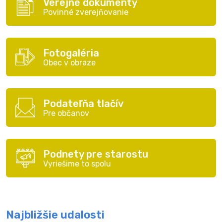
Verejné dokumenty
Povinné zverejňovanie
Fotogaléria
Obec v obraze
Podateľňa tlačív
Pre občanov
Podnety pre starostu
Vyriešime to spolu
Najbližšie udalosti