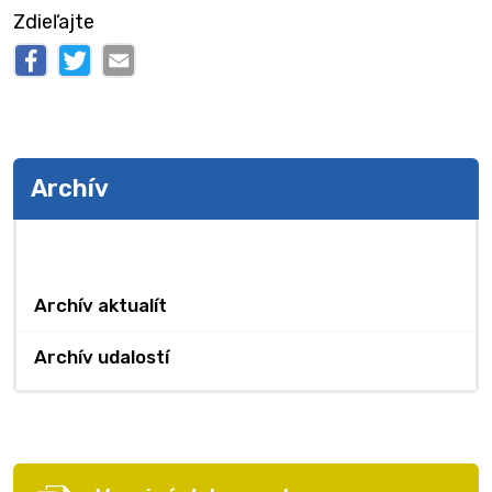
Zdieľajte
Archív
Archív
Archív aktualít
Archív udalostí