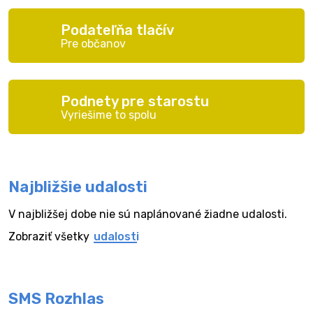
Podateľňa tlačív
Pre občanov
Podnety pre starostu
Vyriešime to spolu
Najbližšie udalosti
V najbližšej dobe nie sú naplánované žiadne udalosti.
Zobraziť všetky
udalosti
SMS Rozhlas