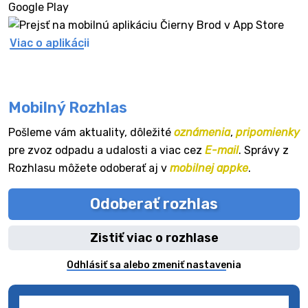
Viac o aplikácii
Mobilný Rozhlas
Pošleme vám aktuality, dôležité
oznámenia
,
pripomienky
pre zvoz odpadu a udalosti a viac cez
E-mail
. Správy z
Rozhlasu môžete odoberať aj v
mobilnej appke
.
Odoberať rozhlas
Zistiť viac o rozhlase
Odhlásiť sa alebo zmeniť nastavenia