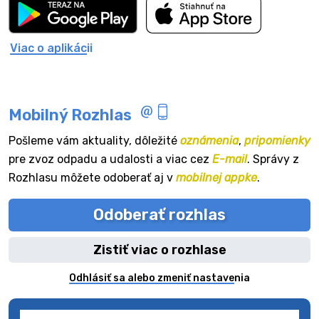
Viac o aplikácii
Mobilný Rozhlas
Pošleme vám aktuality, dôležité
oznámenia
,
pripomienky
pre zvoz odpadu a udalosti a viac cez
E-mail
. Správy z
Rozhlasu môžete odoberať aj v
mobilnej appke
.
Odoberať rozhlas
Zistiť viac o rozhlase
Odhlásiť sa alebo zmeniť nastavenia