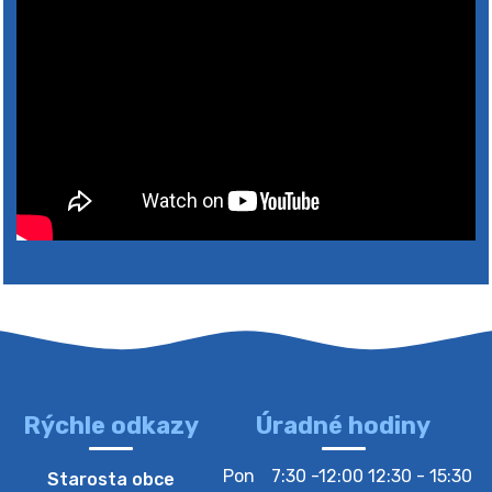
Rýchle odkazy
Úradné hodiny
4. augusta 2026 10:05
Pon
7:30 -12:00 12:30 - 15:30
Starosta obce