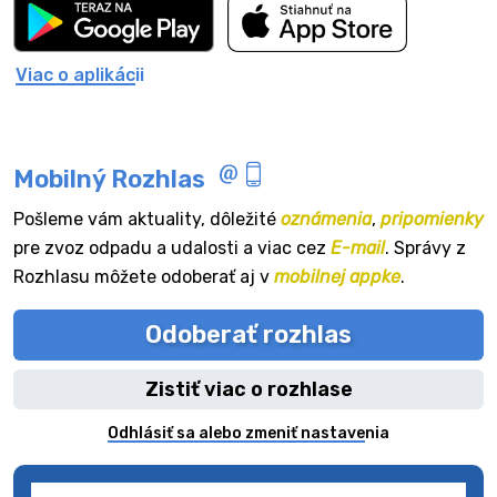
Viac o aplikácii
Mobilný Rozhlas
Pošleme vám aktuality, dôležité
oznámenia
,
pripomienky
pre zvoz odpadu a udalosti a viac cez
E-mail
. Správy z
Rozhlasu môžete odoberať aj v
mobilnej appke
.
Odoberať rozhlas
Zistiť viac o rozhlase
Odhlásiť sa alebo zmeniť nastavenia