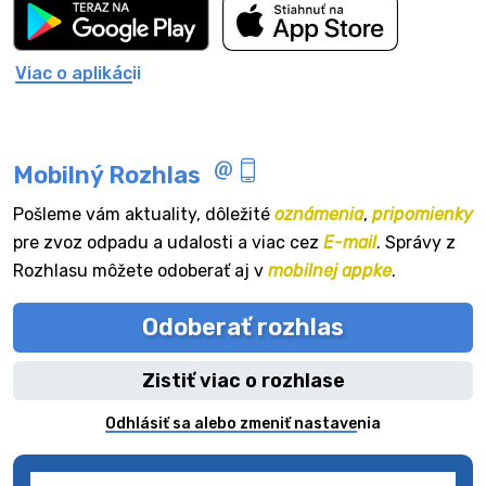
Viac o aplikácii
Mobilný Rozhlas
Pošleme vám aktuality, dôležité
oznámenia
,
pripomienky
pre zvoz odpadu a udalosti a viac cez
E-mail
. Správy z
Rozhlasu môžete odoberať aj v
mobilnej appke
.
Odoberať rozhlas
Zistiť viac o rozhlase
Odhlásiť sa alebo zmeniť nastavenia