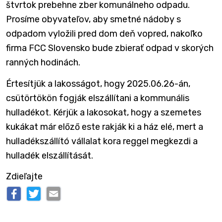
štvrtok prebehne zber komunálneho odpadu.
Prosíme obyvateľov, aby smetné nádoby s
odpadom vyložili pred dom deň vopred, nakoľko
firma FCC Slovensko bude zbierať odpad v skorých
ranných hodinách.
Értesítjük a lakosságot, hogy 2025.06.26-án,
csütörtökön fogják elszállítani a kommunális
hulladékot. Kérjük a lakosokat, hogy a szemetes
kukákat már előző este rakják ki a ház elé, mert a
hulladékszállító vállalat kora reggel megkezdi a
hulladék elszállítását.
Zdieľajte