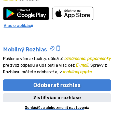
Viac o aplikácii
Mobilný Rozhlas
Pošleme vám aktuality, dôležité
oznámenia
,
pripomienky
pre zvoz odpadu a udalosti a viac cez
E-mail
. Správy z
Rozhlasu môžete odoberať aj v
mobilnej appke
.
Odoberať rozhlas
Zistiť viac o rozhlase
Odhlásiť sa alebo zmeniť nastavenia