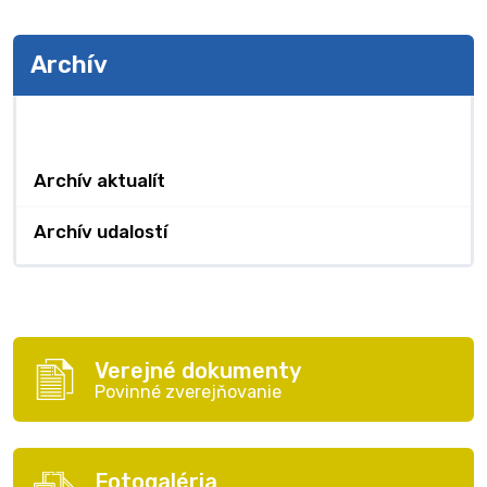
Archív
Archív
Archív aktualít
Archív udalostí
Verejné dokumenty
Povinné zverejňovanie
Fotogaléria