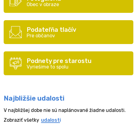
Obec v obraze
Podateľňa tlačív
Pre občanov
Podnety pre starostu
Vyriešime to spolu
Najbližšie udalosti
V najbližšej dobe nie sú naplánované žiadne udalosti.
Zobraziť všetky
udalosti