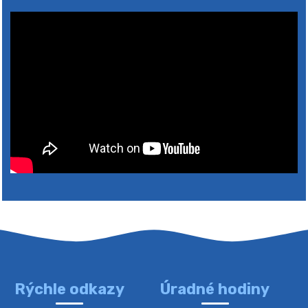
Rýchle odkazy
Úradné hodiny
4. augusta 2026 10:05