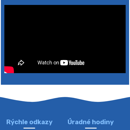
Rýchle odkazy
Úradné hodiny
4. augusta 2026 10:05