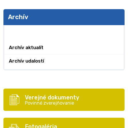
Archív
Archív
Archív aktualít
Archív udalostí
Verejné dokumenty
Povinné zverejňovanie
Fotogaléria