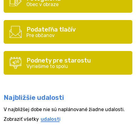
Obec v obraze
Podateľňa tlačív
Pre občanov
Podnety pre starostu
Vyriešime to spolu
Najbližšie udalosti
V najbližšej dobe nie sú naplánované žiadne udalosti.
Zobraziť všetky
udalosti