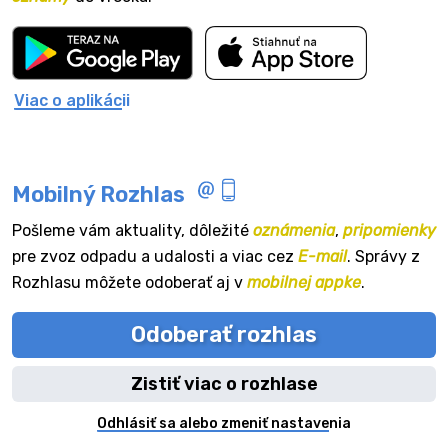
Viac o aplikácii
Mobilný Rozhlas
Pošleme vám aktuality, dôležité
oznámenia
,
pripomienky
pre zvoz odpadu a udalosti a viac cez
E-mail
. Správy z
Rozhlasu môžete odoberať aj v
mobilnej appke
.
Odoberať rozhlas
Zistiť viac o rozhlase
Odhlásiť sa alebo zmeniť nastavenia