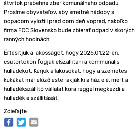
štvrtok prebehne zber komunálneho odpadu.
Prosíme obyvateľov, aby smetné nádoby s
odpadom vyložili pred dom deň vopred, nakoľko
firma FCC Slovensko bude zbierať odpad v skorých
ranných hodinách.
Értesítjük a lakosságot, hogy 2026.01.22-én,
csütörtökön fogják elszállítani a kommunális
hulladékot. Kérjük a lakosokat, hogy a szemetes
kukákat már előző este rakják ki a ház elé, mert a
hulladékszállító vállalat kora reggel megkezdi a
hulladék elszállítását.
Zdieľajte