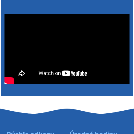
Výlet dôchodcov 2026- Nyugdíjas kirándulás
2026