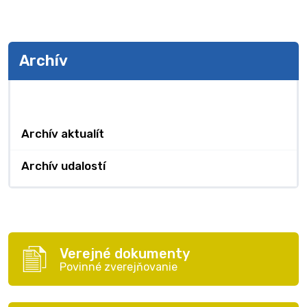
Archív
Archív
Archív aktualít
Archív udalostí
Verejné dokumenty
Povinné zverejňovanie