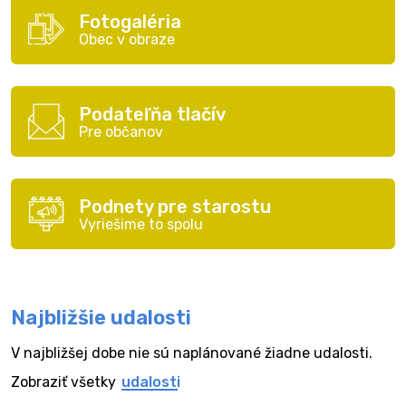
Fotogaléria
Obec v obraze
Podateľňa tlačív
Pre občanov
Podnety pre starostu
Vyriešime to spolu
Najbližšie udalosti
V najbližšej dobe nie sú naplánované žiadne udalosti.
Zobraziť všetky
udalosti