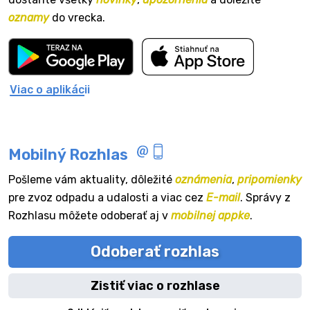
oznamy
do vrecka.
Viac o aplikácii
Mobilný Rozhlas
Pošleme vám aktuality, dôležité
oznámenia
,
pripomienky
pre zvoz odpadu a udalosti a viac cez
E-mail
. Správy z
Rozhlasu môžete odoberať aj v
mobilnej appke
.
Odoberať rozhlas
Zistiť viac o rozhlase