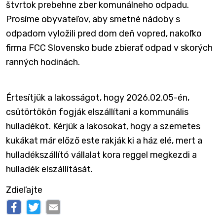
štvrtok prebehne zber komunálneho odpadu.
Prosíme obyvateľov, aby smetné nádoby s
odpadom vyložili pred dom deň vopred, nakoľko
firma FCC Slovensko bude zbierať odpad v skorých
ranných hodinách.
Értesítjük a lakosságot, hogy 2026.02.05-én,
csütörtökön fogják elszállítani a kommunális
hulladékot. Kérjük a lakosokat, hogy a szemetes
kukákat már előző este rakják ki a ház elé, mert a
hulladékszállító vállalat kora reggel megkezdi a
hulladék elszállítását.
Zdieľajte