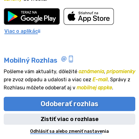
Viac o aplikácii
Mobilný Rozhlas
Pošleme vám aktuality, dôležité
oznámenia
,
pripomienky
pre zvoz odpadu a udalosti a viac cez
E-mail
. Správy z
Rozhlasu môžete odoberať aj v
mobilnej appke
.
Odoberať rozhlas
Zistiť viac o rozhlase
Odhlásiť sa alebo zmeniť nastavenia