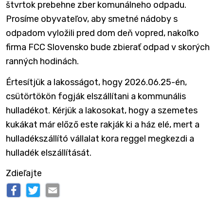
štvrtok prebehne zber komunálneho odpadu.
Prosíme obyvateľov, aby smetné nádoby s
odpadom vyložili pred dom deň vopred, nakoľko
firma FCC Slovensko bude zbierať odpad v skorých
ranných hodinách.
Értesítjük a lakosságot, hogy 2026.06.25-én,
csütörtökön fogják elszállítani a kommunális
hulladékot. Kérjük a lakosokat, hogy a szemetes
kukákat már előző este rakják ki a ház elé, mert a
hulladékszállító vállalat kora reggel megkezdi a
hulladék elszállítását.
Zdieľajte