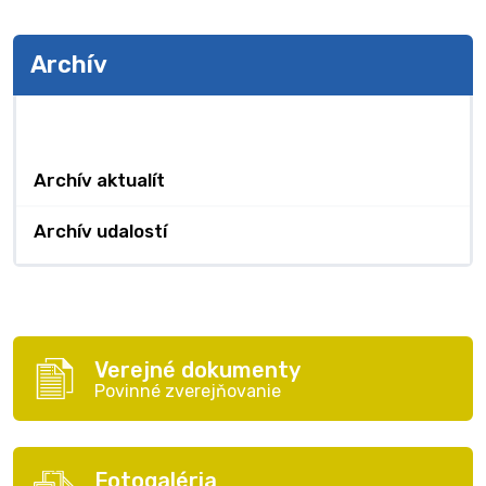
Archív
Archív
Archív aktualít
Archív udalostí
Verejné dokumenty
Povinné zverejňovanie
Fotogaléria