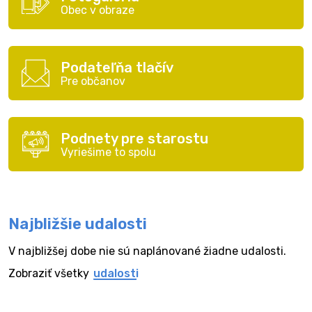
Obec v obraze
Podateľňa tlačív
Pre občanov
Podnety pre starostu
Vyriešime to spolu
Najbližšie udalosti
V najbližšej dobe nie sú naplánované žiadne udalosti.
Zobraziť všetky
udalosti