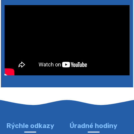
Rýchle odkazy
Úradné hodiny
4. augusta 2026 10:05