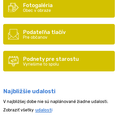
Fotogaléria
Obec v obraze
Podateľňa tlačív
Pre občanov
Podnety pre starostu
Vyriešime to spolu
Najbližšie udalosti
V najbližšej dobe nie sú naplánované žiadne udalosti.
Zobraziť všetky
udalosti