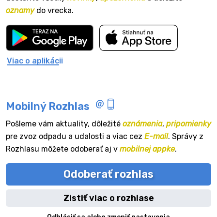
oznamy
do vrecka.
Viac o aplikácii
Mobilný Rozhlas
Pošleme vám aktuality, dôležité
oznámenia
,
pripomienky
pre zvoz odpadu a udalosti a viac cez
E-mail
. Správy z
Rozhlasu môžete odoberať aj v
mobilnej appke
.
Odoberať rozhlas
Zistiť viac o rozhlase