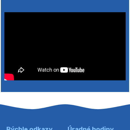
4. augusta 2026 10:05
Zberný dvor-Gyűjtőudvar
Oznamujeme obyvateľom, že v stredu 05. augusta
bude zberný dvor zatvorený. Értesítjük a lakosokat,
hogy szerdán augusztus 05-én a gyűjtőudvar zárva
lesz https://ciernybrod.sk?p=214…
4. augusta 2026 09:57
Rýchle odkazy
Úradné hodiny