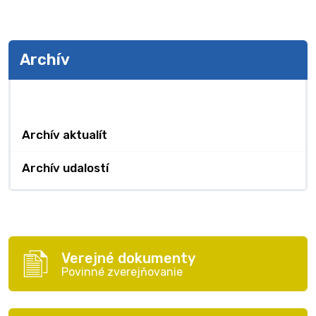
Archív
Archív
Archív aktualít
Archív udalostí
Verejné dokumenty
Povinné zverejňovanie