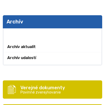
Archív
Archív
Archív aktualít
Archív udalostí
Verejné dokumenty
Povinné zverejňovanie