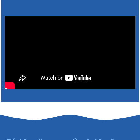
Výlet dôchodcov 2026- Nyugdíjas kirándulás
2026