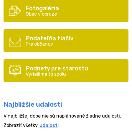
Fotogaléria
Obec v obraze
Podateľňa tlačív
Pre občanov
Podnety pre starostu
Vyriešime to spolu
Najbližšie udalosti
V najbližšej dobe nie sú naplánované žiadne udalosti.
Zobraziť všetky
udalosti