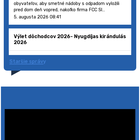
obyvateľov, aby smetné nádoby s odpadom vyložili
pred dom deň vopred, nakoľko firma FCC Sl…
5. augusta 2026 08:41
Výlet dôchodcov 2026- Nyugdíjas kirándulás
2026
Staršie správy