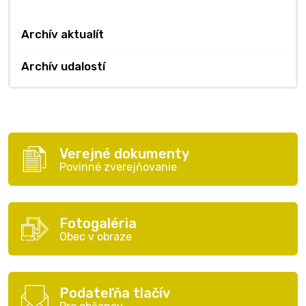
Archív aktualít
Archív udalostí
Verejné dokumenty
Povinné zverejňovanie
Fotogaléria
Obec v obraze
Podateľňa tlačív