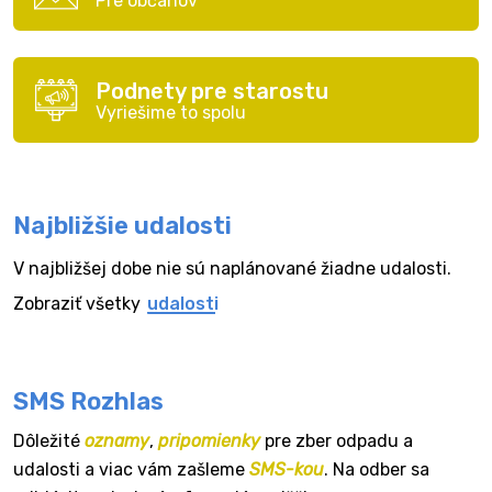
Pre občanov
Podnety pre starostu
Vyriešime to spolu
Najbližšie udalosti
V najbližšej dobe nie sú naplánované žiadne udalosti.
Zobraziť všetky
udalosti
SMS Rozhlas
Dôležité
oznamy
,
pripomienky
pre zber odpadu a
udalosti a viac vám zašleme
SMS-kou
. Na odber sa