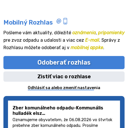
Mobilný Rozhlas
Pošleme vám aktuality, dôležité
oznámenia
,
pripomienky
pre zvoz odpadu a udalosti a viac cez
E-mail
. Správy z
Rozhlasu môžete odoberať aj v
mobilnej appke
.
Odoberať rozhlas
Zistiť viac o rozhlase
Odhlásiť sa alebo zmeniť nastavenia
Zber komunálneho odpadu-Kommunális
hulladék elsz…
Oznamujeme obyvateľom, že 06.08.2026 vo štvrtok
prebehne zber komunálneho odpadu. Prosíme