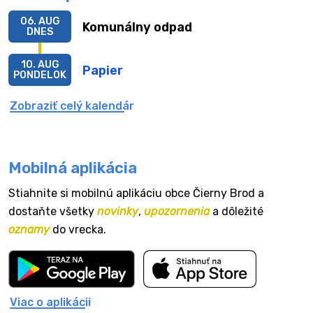
06. AUG
Komunálny odpad
DNES
10. AUG
Papier
PONDELOK
Zobraziť celý kalendár
Mobilná aplikácia
Stiahnite si mobilnú aplikáciu obce Čierny Brod a
dostaňte všetky
novinky
,
upozornenia
a dôležité
oznamy
do vrecka.
Viac o aplikácii