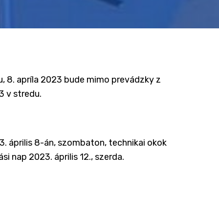
, 8. apríla 2023 bude mimo prevádzky z
3 v stredu.
. április 8-án, szombaton, technikai okok
si nap 2023. április 12., szerda.