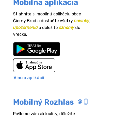
Mobilná aplikácia
Stiahnite si mobilnú aplikáciu obce
Čierny Brod a dostaňte všetky
novinky
,
upozornenia
a dôležité
oznamy
do
vrecka.
Viac o aplikácii
Mobilný Rozhlas
Pošleme vám aktuality, dôležité