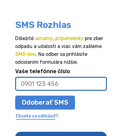
SMS Rozhlas
Dôležité
oznamy
,
pripomienky
pre zber
odpadu a udalosti a viac vám zašleme
SMS-kou
. Na odber sa prihlásite
odoslaním formulára nižšie.
Vaše telefónne číslo
Odoberať SMS
Chcete sa odhlásiť?