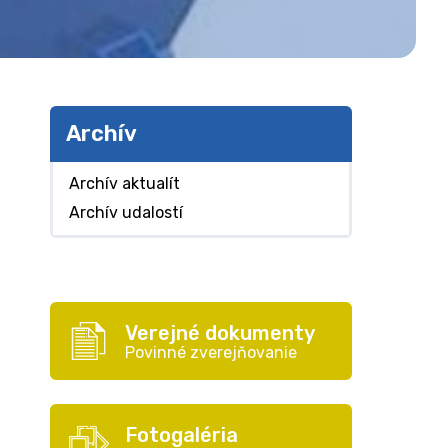
Archív
Archív aktualít
Archív udalostí
Verejné dokumenty
Povinné zverejňovanie
Fotogaléria