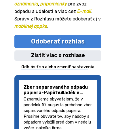
oznámenia
,
pripomienky
pre zvoz
odpadu a udalosti a viac cez
E-mail
.
Správy z Rozhlasu môžete odoberať aj v
mobilnej appke
.
Odoberať rozhlas
Zistiť viac o rozhlase
Odhlásiť sa alebo zmeniť nastavenia
Zber separovaného odpadu
papiera-Papírhulladék e…
Oznamujeme obyvateľom, že v
pondelok 10. augusta prebehne zber
separovaného odpadu papiera.
Prosíme obyvateľov, aby nádoby s
odpadom vyložili pred dom v nedeľu
večer, nakoľko firma…