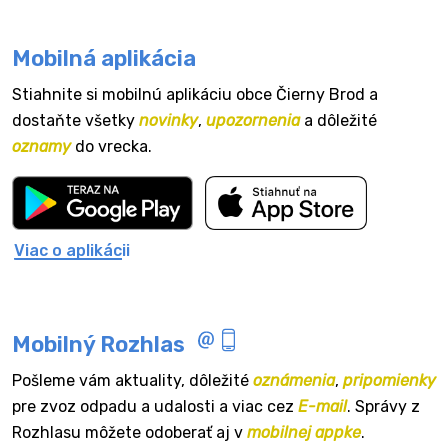
Mobilná aplikácia
Stiahnite si mobilnú aplikáciu obce Čierny Brod a
dostaňte všetky
novinky
,
upozornenia
a dôležité
oznamy
do vrecka.
Viac o aplikácii
Mobilný Rozhlas
Pošleme vám aktuality, dôležité
oznámenia
,
pripomienky
pre zvoz odpadu a udalosti a viac cez
E-mail
. Správy z
Rozhlasu môžete odoberať aj v
mobilnej appke
.