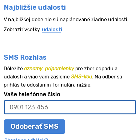
Najbližšie udalosti
V najbližšej dobe nie sú naplánované žiadne udalosti.
Zobraziť všetky
udalosti
SMS Rozhlas
Dôležité
oznamy
,
pripomienky
pre zber odpadu a
udalosti a viac vám zašleme
SMS-kou
. Na odber sa
prihlásite odoslaním formulára nižšie.
Vaše telefónne číslo
Odoberať SMS