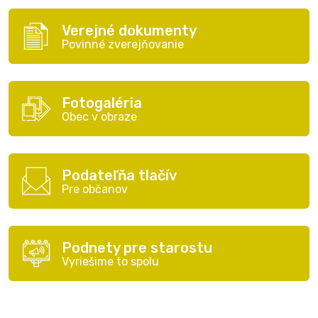
Verejné dokumenty
Povinné zverejňovanie
Fotogaléria
Obec v obraze
Podateľňa tlačív
Pre občanov
Podnety pre starostu
Vyriešime to spolu