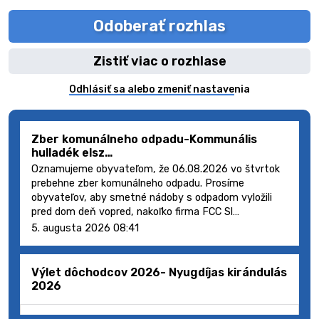
Odoberať rozhlas
Zistiť viac o rozhlase
Odhlásiť sa alebo zmeniť nastavenia
Zber komunálneho odpadu-Kommunális
hulladék elsz…
Oznamujeme obyvateľom, že 06.08.2026 vo štvrtok
prebehne zber komunálneho odpadu. Prosíme
obyvateľov, aby smetné nádoby s odpadom vyložili
pred dom deň vopred, nakoľko firma FCC Sl…
5. augusta 2026 08:41
Výlet dôchodcov 2026- Nyugdíjas kirándulás
2026