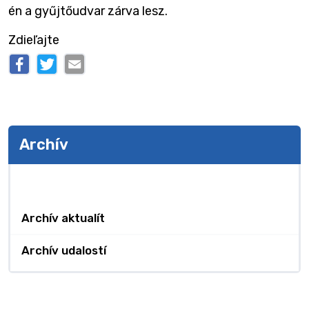
én a gyűjtőudvar zárva lesz.
Zdieľajte
Archív
Archív
Archív aktualít
Archív udalostí