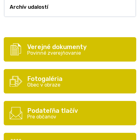
Archív udalostí
Verejné dokumenty
Povinné zverejňovanie
Fotogaléria
Obec v obraze
Podateľňa tlačív
Pre občanov