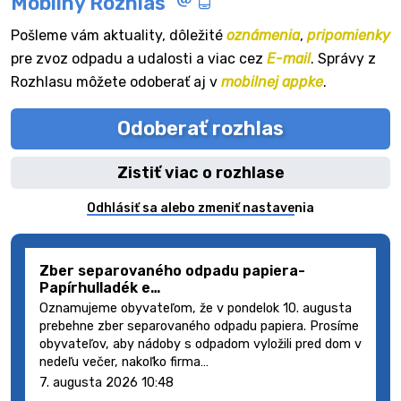
Mobilný Rozhlas
Pošleme vám aktuality, dôležité
oznámenia
,
pripomienky
pre zvoz odpadu a udalosti a viac cez
E-mail
. Správy z
Rozhlasu môžete odoberať aj v
mobilnej appke
.
Odoberať rozhlas
Zistiť viac o rozhlase
Odhlásiť sa alebo zmeniť nastavenia
Zber separovaného odpadu papiera-
Papírhulladék e…
Oznamujeme obyvateľom, že v pondelok 10. augusta
prebehne zber separovaného odpadu papiera. Prosíme
obyvateľov, aby nádoby s odpadom vyložili pred dom v
nedeľu večer, nakoľko firma…
7. augusta 2026 10:48