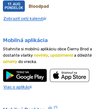
17. AUG
Bioodpad
PONDELOK
Zobraziť celý kalendár
Mobilná aplikácia
Stiahnite si mobilnú aplikáciu obce Čierny Brod a
dostaňte všetky
novinky
,
upozornenia
a dôležité
oznamy
do vrecka.
Viac o aplikácii