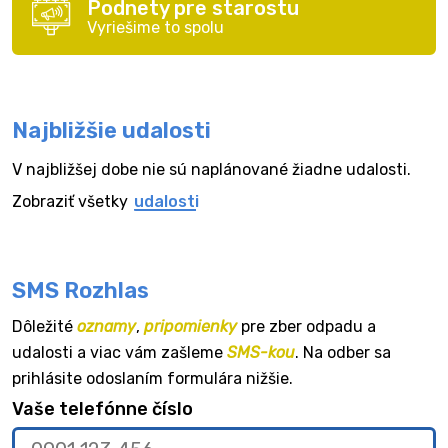
Podnety pre starostu
Vyriešime to spolu
Najbližšie udalosti
V najbližšej dobe nie sú naplánované žiadne udalosti.
Zobraziť všetky
udalosti
SMS Rozhlas
Dôležité
oznamy
,
pripomienky
pre zber odpadu a
udalosti a viac vám zašleme
SMS-kou
. Na odber sa
prihlásite odoslaním formulára nižšie.
Vaše telefónne číslo