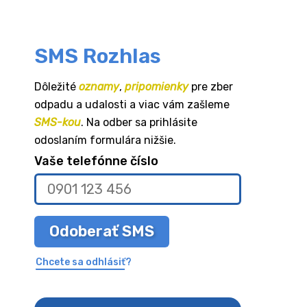
SMS Rozhlas
Dôležité
oznamy
,
pripomienky
pre zber
odpadu a udalosti a viac vám zašleme
SMS-kou
. Na odber sa prihlásite
odoslaním formulára nižšie.
Vaše telefónne číslo
Odoberať SMS
Chcete sa odhlásiť?