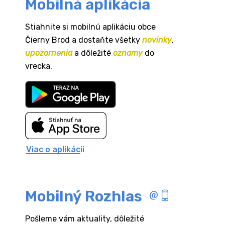
Mobilná aplikácia
Stiahnite si mobilnú aplikáciu obce
Čierny Brod a dostaňte všetky
novinky
,
upozornenia
a dôležité
oznamy
do
vrecka.
Viac o aplikácii
Mobilný Rozhlas
Pošleme vám aktuality, dôležité