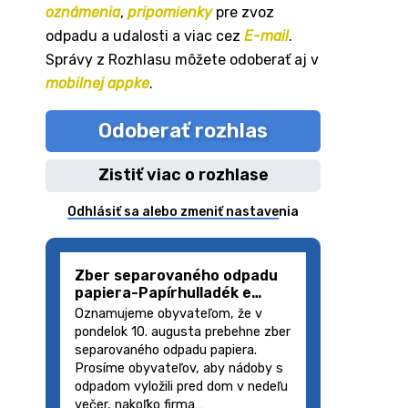
oznámenia
,
pripomienky
pre zvoz
odpadu a udalosti a viac cez
E-mail
.
Správy z Rozhlasu môžete odoberať aj v
mobilnej appke
.
Odoberať rozhlas
Zistiť viac o rozhlase
Odhlásiť sa alebo zmeniť nastavenia
Zber separovaného odpadu
papiera-Papírhulladék e…
Oznamujeme obyvateľom, že v
pondelok 10. augusta prebehne zber
separovaného odpadu papiera.
Prosíme obyvateľov, aby nádoby s
odpadom vyložili pred dom v nedeľu
večer, nakoľko firma…