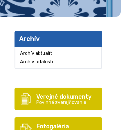
Archív
Archív aktualít
Archív udalostí
Verejné dokumenty
Povinné zverejňovanie
Fotogaléria