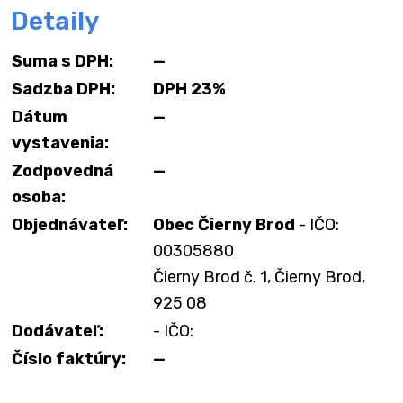
Detaily
Suma s DPH:
—
Sadzba DPH:
DPH 23%
Dátum
—
vystavenia:
Zodpovedná
—
osoba:
Objednávateľ:
Obec Čierny Brod
- IČO:
00305880
Čierny Brod č. 1, Čierny Brod,
925 08
Dodávateľ:
- IČO:
Číslo faktúry:
—