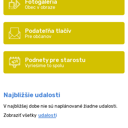
Fotogaléria
Obec v obraze
Podateľňa tlačív
Pre občanov
Podnety pre starostu
Vyriešime to spolu
Najbližšie udalosti
V najbližšej dobe nie sú naplánované žiadne udalosti.
Zobraziť všetky
udalosti