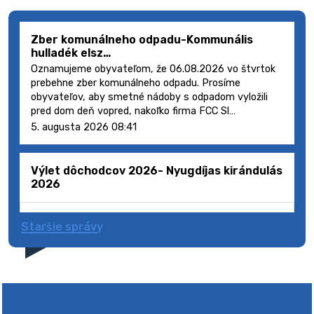
Zber komunálneho odpadu-Kommunális
hulladék elsz…
Oznamujeme obyvateľom, že 06.08.2026 vo štvrtok
prebehne zber komunálneho odpadu. Prosíme
obyvateľov, aby smetné nádoby s odpadom vyložili
pred dom deň vopred, nakoľko firma FCC Sl…
5. augusta 2026 08:41
Výlet dôchodcov 2026- Nyugdíjas kirándulás
2026
Staršie správy