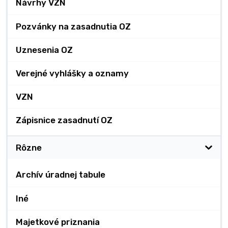
Návrhy VZN
Pozvánky na zasadnutia OZ
Uznesenia OZ
Verejné vyhlášky a oznamy
VZN
Zápisnice zasadnutí OZ
Rôzne
Archív úradnej tabule
Iné
Majetkové priznania