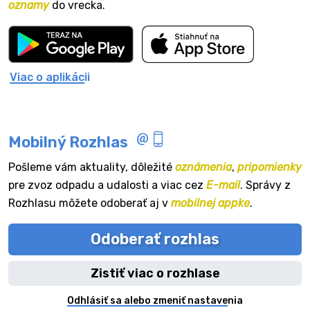
oznamy
do vrecka.
Viac o aplikácii
Mobilný Rozhlas
Pošleme vám aktuality, dôležité
oznámenia
,
pripomienky
pre zvoz odpadu a udalosti a viac cez
E-mail
. Správy z
Rozhlasu môžete odoberať aj v
mobilnej appke
.
Odoberať rozhlas
Zistiť viac o rozhlase
Odhlásiť sa alebo zmeniť nastavenia