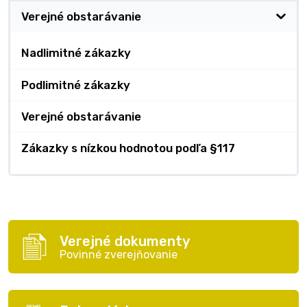
Verejné obstarávanie
Nadlimitné zákazky
Podlimitné zákazky
Verejné obstarávanie
Zákazky s nízkou hodnotou podľa §117
Verejné dokumenty
Povinné zverejňovanie