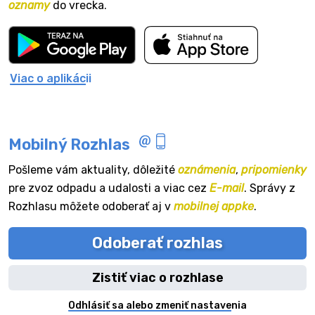
oznamy
do vrecka.
Viac o aplikácii
Mobilný Rozhlas
Pošleme vám aktuality, dôležité
oznámenia
,
pripomienky
pre zvoz odpadu a udalosti a viac cez
E-mail
. Správy z
Rozhlasu môžete odoberať aj v
mobilnej appke
.
Odoberať rozhlas
Zistiť viac o rozhlase
Odhlásiť sa alebo zmeniť nastavenia