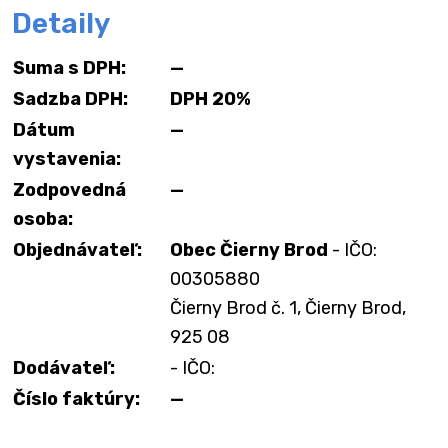
Detaily
Suma s DPH:
—
Sadzba DPH:
DPH 20%
Dátum
—
vystavenia:
Zodpovedná
—
osoba:
Objednávateľ:
Obec Čierny Brod
- IČO:
00305880
Čierny Brod č. 1, Čierny Brod,
925 08
Dodávateľ:
- IČO:
Číslo faktúry:
—