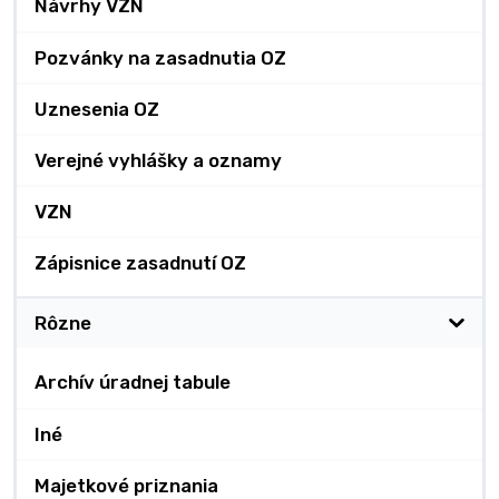
Návrhy VZN
Pozvánky na zasadnutia OZ
Uznesenia OZ
Verejné vyhlášky a oznamy
VZN
Zápisnice zasadnutí OZ
Rôzne
Archív úradnej tabule
Iné
Majetkové priznania