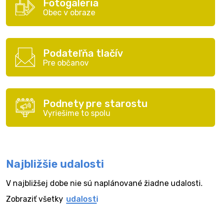
Fotogaléria
Obec v obraze
Podateľňa tlačív
Pre občanov
Podnety pre starostu
Vyriešime to spolu
Najbližšie udalosti
V najbližšej dobe nie sú naplánované žiadne udalosti.
Zobraziť všetky
udalosti