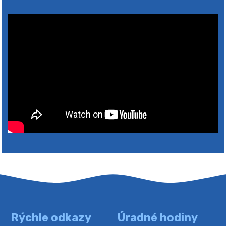
2026
Rýchle odkazy
Úradné hodiny
4. augusta 2026 10:05