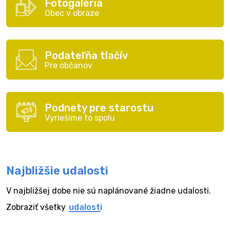
Fotogaléria
Obec v obraze
Podateľňa tlačív
Pre občanov
Podnety pre starostu
Vyriešime to spolu
Najbližšie udalosti
V najbližšej dobe nie sú naplánované žiadne udalosti.
Zobraziť všetky
udalosti