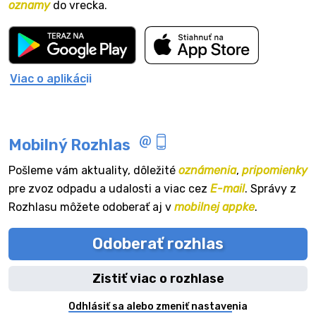
oznamy
do vrecka.
Viac o aplikácii
Mobilný Rozhlas
Pošleme vám aktuality, dôležité
oznámenia
,
pripomienky
pre zvoz odpadu a udalosti a viac cez
E-mail
. Správy z
Rozhlasu môžete odoberať aj v
mobilnej appke
.
Odoberať rozhlas
Zistiť viac o rozhlase
Odhlásiť sa alebo zmeniť nastavenia