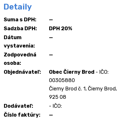
Detaily
Suma s DPH:
—
Sadzba DPH:
DPH 20%
Dátum
—
vystavenia:
Zodpovedná
—
osoba:
Objednávateľ:
Obec Čierny Brod
- IČO:
00305880
Čierny Brod č. 1, Čierny Brod,
925 08
Dodávateľ:
- IČO:
Číslo faktúry:
—