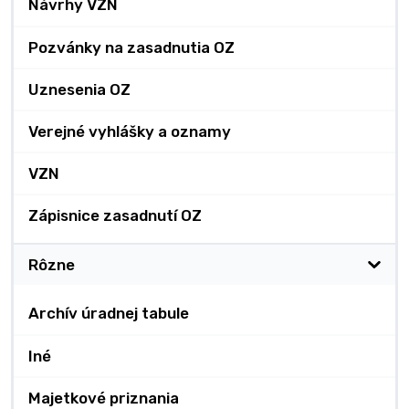
Návrhy VZN
Pozvánky na zasadnutia OZ
Uznesenia OZ
Verejné vyhlášky a oznamy
VZN
Zápisnice zasadnutí OZ
Rôzne
Archív úradnej tabule
Iné
Majetkové priznania