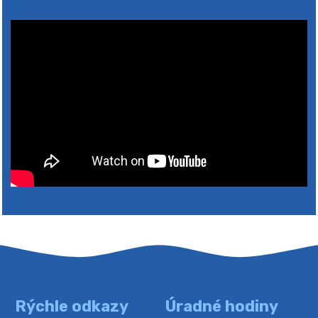
2026
Rýchle odkazy
Úradné hodiny
4. augusta 2026 10:05