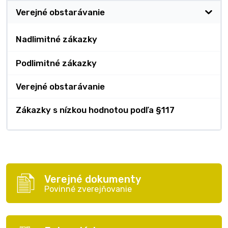
Verejné obstarávanie
Nadlimitné zákazky
Podlimitné zákazky
Verejné obstarávanie
Zákazky s nízkou hodnotou podľa §117
Verejné dokumenty
Povinné zverejňovanie