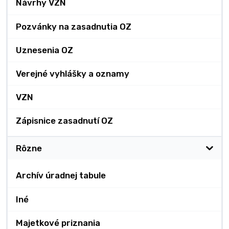
Návrhy VZN
Pozvánky na zasadnutia OZ
Uznesenia OZ
Verejné vyhlášky a oznamy
VZN
Zápisnice zasadnutí OZ
Rôzne
Archív úradnej tabule
Iné
Majetkové priznania