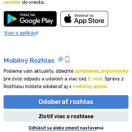
oznamy
do vrecka.
Viac o aplikácii
Mobilný Rozhlas
Pošleme vám aktuality, dôležité
oznámenia
,
pripomienky
pre zvoz odpadu a udalosti a viac cez
E-mail
. Správy z
Rozhlasu môžete odoberať aj v
mobilnej appke
.
Odoberať rozhlas
Zistiť viac o rozhlase
Odhlásiť sa alebo zmeniť nastavenia