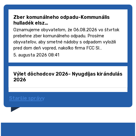
Zber komunálneho odpadu-Kommunális
hulladék elsz…
Oznamujeme obyvateľom, že 06.08.2026 vo štvrtok
prebehne zber komunálneho odpadu. Prosíme
obyvateľov, aby smetné nádoby s odpadom vyložili
pred dom deň vopred, nakoľko firma FCC Sl…
5. augusta 2026 08:41
Výlet dôchodcov 2026- Nyugdíjas kirándulás
2026
Staršie správy