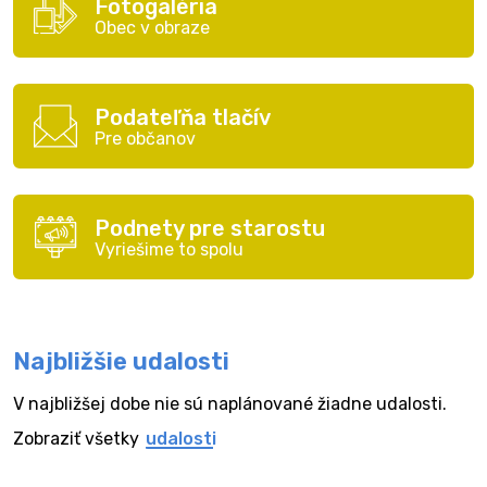
Fotogaléria
Obec v obraze
Podateľňa tlačív
Pre občanov
Podnety pre starostu
Vyriešime to spolu
Najbližšie udalosti
V najbližšej dobe nie sú naplánované žiadne udalosti.
Zobraziť všetky
udalosti