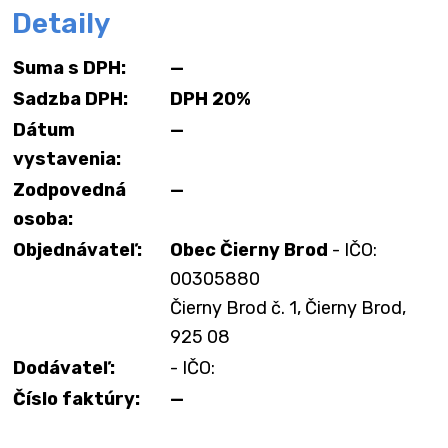
Detaily
Suma s DPH:
—
Sadzba DPH:
DPH 20%
Dátum
—
vystavenia:
Zodpovedná
—
osoba:
Objednávateľ:
Obec Čierny Brod
- IČO:
00305880
Čierny Brod č. 1, Čierny Brod,
925 08
Dodávateľ:
- IČO:
Číslo faktúry:
—