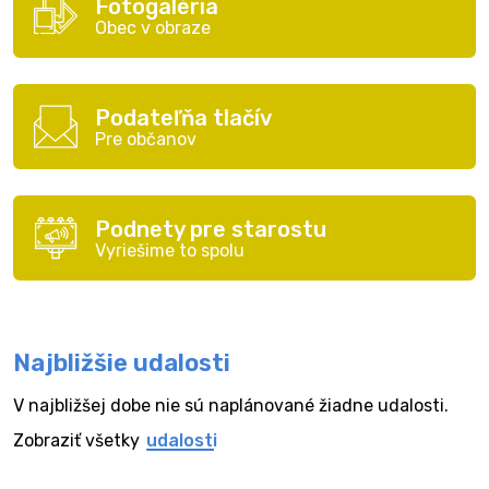
Fotogaléria
Obec v obraze
Podateľňa tlačív
Pre občanov
Podnety pre starostu
Vyriešime to spolu
Najbližšie udalosti
V najbližšej dobe nie sú naplánované žiadne udalosti.
Zobraziť všetky
udalosti