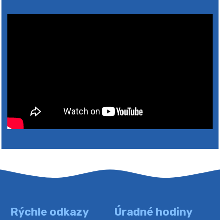
2026
Rýchle odkazy
Úradné hodiny
4. augusta 2026 10:05