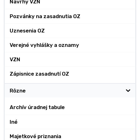
Návrhy VZN
Pozvánky na zasadnutia OZ
Uznesenia OZ
Verejné vyhlášky a oznamy
VZN
Zápisnice zasadnutí OZ
Rôzne
Archív úradnej tabule
Iné
Majetkové priznania