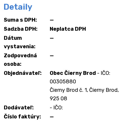
Detaily
Suma s DPH:
—
Sadzba DPH:
Neplatca DPH
Dátum
—
vystavenia:
Zodpovedná
—
osoba:
Objednávateľ:
Obec Čierny Brod
- IČO:
00305880
Čierny Brod č. 1, Čierny Brod,
925 08
Dodávateľ:
- IČO:
Číslo faktúry:
—