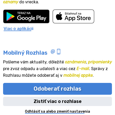
oznamy
do vrecka.
Viac o aplikácii
Mobilný Rozhlas
Pošleme vám aktuality, dôležité
oznámenia
,
pripomienky
pre zvoz odpadu a udalosti a viac cez
E-mail
. Správy z
Rozhlasu môžete odoberať aj v
mobilnej appke
.
Odoberať rozhlas
Zistiť viac o rozhlase
Odhlásiť sa alebo zmeniť nastavenia