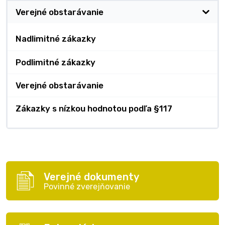
Verejné obstarávanie
Nadlimitné zákazky
Podlimitné zákazky
Verejné obstarávanie
Zákazky s nízkou hodnotou podľa §117
Verejné dokumenty
Povinné zverejňovanie