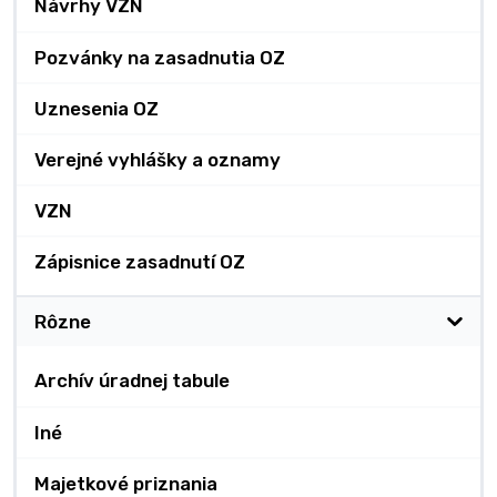
Návrhy VZN
Pozvánky na zasadnutia OZ
Uznesenia OZ
Verejné vyhlášky a oznamy
VZN
Zápisnice zasadnutí OZ
Rôzne
Archív úradnej tabule
Iné
Majetkové priznania