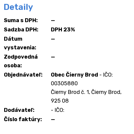
Detaily
Suma s DPH:
—
Sadzba DPH:
DPH 23%
Dátum
—
vystavenia:
Zodpovedná
—
osoba:
Objednávateľ:
Obec Čierny Brod
- IČO:
00305880
Čierny Brod č. 1, Čierny Brod,
925 08
Dodávateľ:
- IČO:
Číslo faktúry:
—