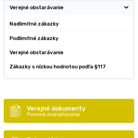
Verejné obstarávanie
Nadlimitné zákazky
Podlimitné zákazky
Verejné obstarávanie
Zákazky s nízkou hodnotou podľa §117
Verejné dokumenty
Povinné zverejňovanie