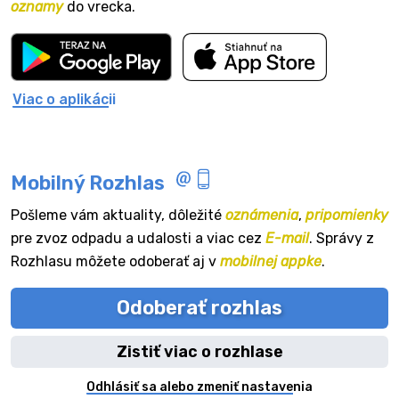
oznamy
do vrecka.
Viac o aplikácii
Mobilný Rozhlas
Pošleme vám aktuality, dôležité
oznámenia
,
pripomienky
pre zvoz odpadu a udalosti a viac cez
E-mail
. Správy z
Rozhlasu môžete odoberať aj v
mobilnej appke
.
Odoberať rozhlas
Zistiť viac o rozhlase
Odhlásiť sa alebo zmeniť nastavenia