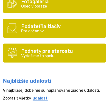
Fotogaléria
Obec v obraze
Podateľňa tlačív
Pre občanov
Podnety pre starostu
Vyriešime to spolu
Najbližšie udalosti
V najbližšej dobe nie sú naplánované žiadne udalosti.
Zobraziť všetky
udalosti