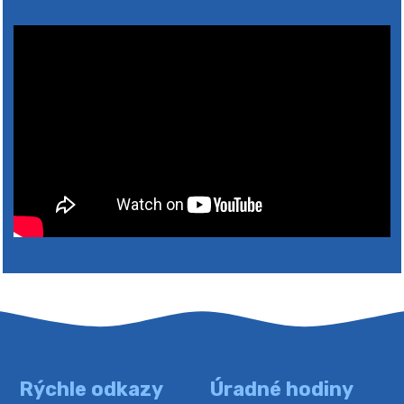
2026
Rýchle odkazy
Úradné hodiny
4. augusta 2026 10:05