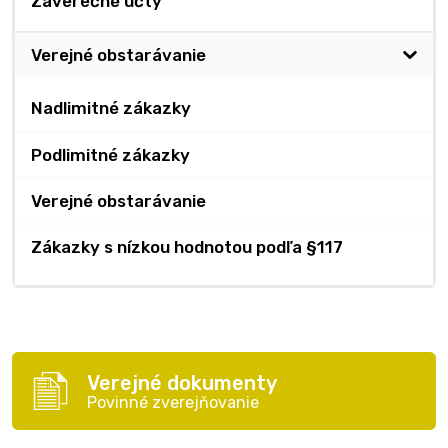
Záverečné účty
Verejné obstarávanie
Nadlimitné zákazky
Podlimitné zákazky
Verejné obstarávanie
Zákazky s nízkou hodnotou podľa §117
Verejné dokumenty
Povinné zverejňovanie