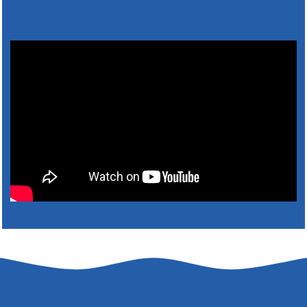
Výlet dôchodcov 2026- Nyugdíjas kirándulás
2026