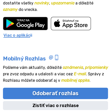
dostaňte všetky
novinky
,
upozornenia
a dôležité
oznamy
do vrecka.
Viac o aplikácii
Mobilný Rozhlas
Pošleme vám aktuality, dôležité
oznámenia
,
pripomienky
pre zvoz odpadu a udalosti a viac cez
E-mail
. Správy z
Rozhlasu môžete odoberať aj v
mobilnej appke
.
Odoberať rozhlas
Zistiť viac o rozhlase