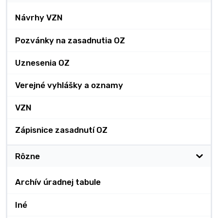
Návrhy VZN
Pozvánky na zasadnutia OZ
Uznesenia OZ
Verejné vyhlášky a oznamy
VZN
Zápisnice zasadnutí OZ
Rôzne
Archív úradnej tabule
Iné