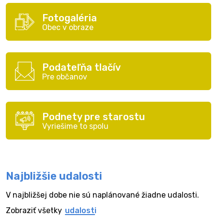
Fotogaléria
Obec v obraze
Podateľňa tlačív
Pre občanov
Podnety pre starostu
Vyriešime to spolu
Najbližšie udalosti
V najbližšej dobe nie sú naplánované žiadne udalosti.
Zobraziť všetky
udalosti