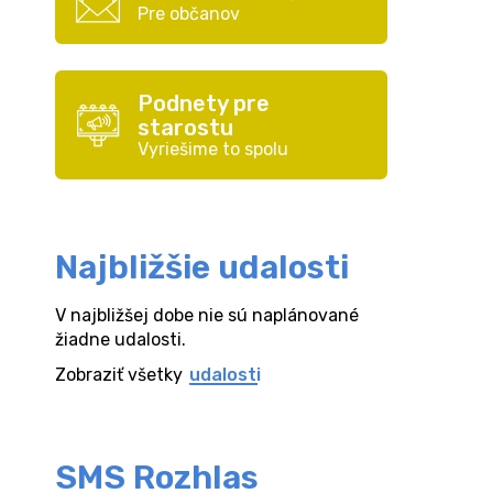
Pre občanov
Podnety pre
starostu
Vyriešime to spolu
Najbližšie udalosti
V najbližšej dobe nie sú naplánované
žiadne udalosti.
Zobraziť všetky
udalosti
SMS Rozhlas