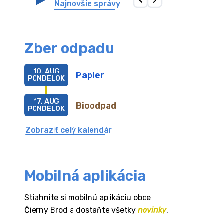
Najnovšie správy
Zber odpadu
10. AUG
Papier
PONDELOK
17. AUG
Bioodpad
PONDELOK
Zobraziť celý kalendár
Mobilná aplikácia
Stiahnite si mobilnú aplikáciu obce
Čierny Brod a dostaňte všetky
novinky
,