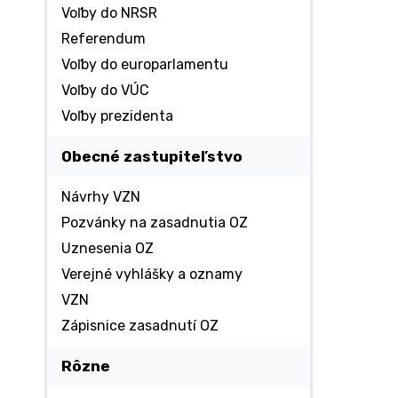
Voľby do NRSR
Referendum
Voľby do europarlamentu
Voľby do VÚC
Voľby prezidenta
Obecné zastupiteľstvo
Návrhy VZN
Pozvánky na zasadnutia OZ
Uznesenia OZ
Verejné vyhlášky a oznamy
VZN
Zápisnice zasadnutí OZ
Rôzne