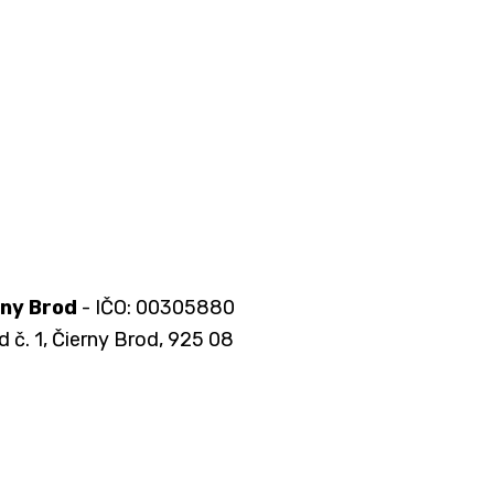
rny Brod
- IČO: 00305880
d č. 1, Čierny Brod, 925 08