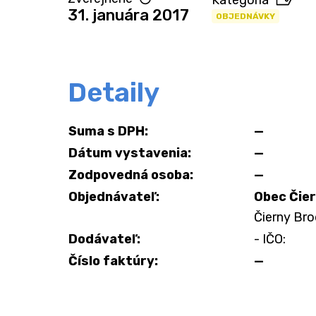
Kategória
31. januára 2017
OBJEDNÁVKY
Detaily
Suma s DPH:
—
Dátum vystavenia:
—
Zodpovedná osoba:
—
Objednávateľ:
Obec Čie
Čierny Bro
Dodávateľ:
- IČO:
Číslo faktúry:
—