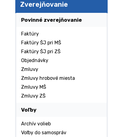
Zverejňovanie
Povinné zverejňovanie
Faktúry
Faktúry ŠJ pri MŠ
Faktúry ŠJ pri ZŠ
Objednávky
Zmluvy
Zmluvy hrobové miesta
Zmluvy MŠ
Zmluvy ZŠ
Voľby
Archív volieb
Voľby do samospráv