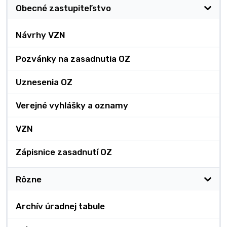
Obecné zastupiteľstvo
Návrhy VZN
Pozvánky na zasadnutia OZ
Uznesenia OZ
Verejné vyhlášky a oznamy
VZN
Zápisnice zasadnutí OZ
Rôzne
Archív úradnej tabule