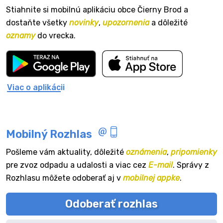
Stiahnite si mobilnú aplikáciu obce Čierny Brod a
dostaňte všetky
novinky
,
upozornenia
a dôležité
oznamy
do vrecka.
Viac o aplikácii
Mobilný Rozhlas
Pošleme vám aktuality, dôležité
oznámenia
,
pripomienky
pre zvoz odpadu a udalosti a viac cez
E-mail
. Správy z
Rozhlasu môžete odoberať aj v
mobilnej appke
.
Odoberať rozhlas