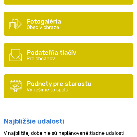
Fotogaléria
Obec v obraze
Podateľňa tlačív
Pre občanov
Podnety pre starostu
Vyriešime to spolu
Najbližšie udalosti
V najbližšej dobe nie sú naplánované žiadne udalosti.