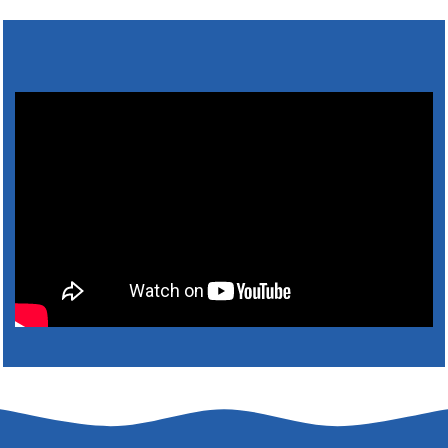
Výlet dôchodcov 2026- Nyugdíjas kirándulás
2026