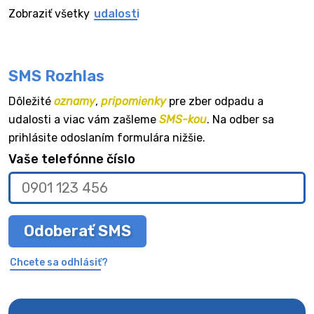
Zobraziť všetky
udalosti
SMS Rozhlas
Dôležité
oznamy
,
pripomienky
pre zber odpadu a
udalosti a viac vám zašleme
SMS-kou
. Na odber sa
prihlásite odoslaním formulára nižšie.
Vaše telefónne číslo
Odoberať SMS
Chcete sa odhlásiť?