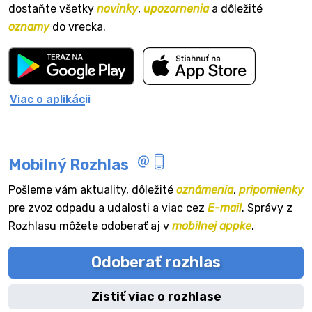
dostaňte všetky
novinky
,
upozornenia
a dôležité
oznamy
do vrecka.
Viac o aplikácii
Mobilný Rozhlas
Pošleme vám aktuality, dôležité
oznámenia
,
pripomienky
pre zvoz odpadu a udalosti a viac cez
E-mail
. Správy z
Rozhlasu môžete odoberať aj v
mobilnej appke
.
Odoberať rozhlas
Zistiť viac o rozhlase