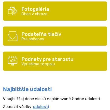
Fotogaléria
Obec v obraze
Podateľňa tlačív
Pre občanov
Podnety pre starostu
Vyriešime to spolu
Najbližšie udalosti
V najbližšej dobe nie sú naplánované žiadne udalosti.
Zobraziť všetky
udalosti