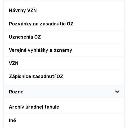
Návrhy VZN
Pozvánky na zasadnutia OZ
Uznesenia OZ
Verejné vyhlášky a oznamy
VZN
Zápisnice zasadnutí OZ
Rôzne
Archív úradnej tabule
Iné