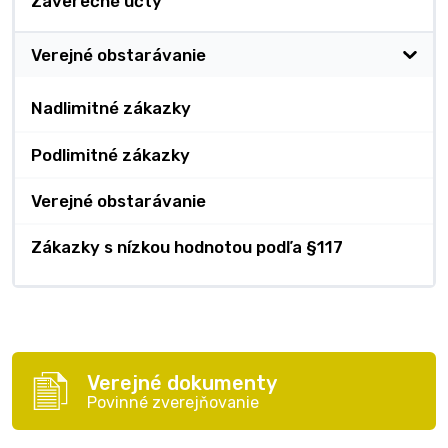
Záverečné účty
Verejné obstarávanie
Nadlimitné zákazky
Podlimitné zákazky
Verejné obstarávanie
Zákazky s nízkou hodnotou podľa §117
Verejné dokumenty
Povinné zverejňovanie