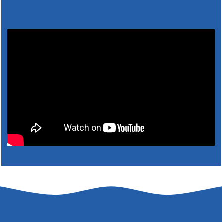
Výlet dôchodcov 2026- Nyugdíjas kirándulás
2026