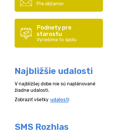
Pre občanov
Podnety pre
starostu
Vyriešime to spolu
Najbližšie udalosti
V najbližšej dobe nie sú naplánované
žiadne udalosti.
Zobraziť všetky
udalosti
SMS Rozhlas