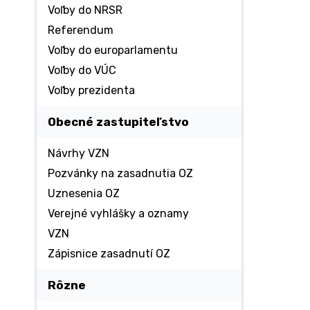
Voľby do NRSR
Referendum
Voľby do europarlamentu
Voľby do VÚC
Voľby prezidenta
Obecné zastupiteľstvo
Návrhy VZN
Pozvánky na zasadnutia OZ
Uznesenia OZ
Verejné vyhlášky a oznamy
VZN
Zápisnice zasadnutí OZ
Rôzne