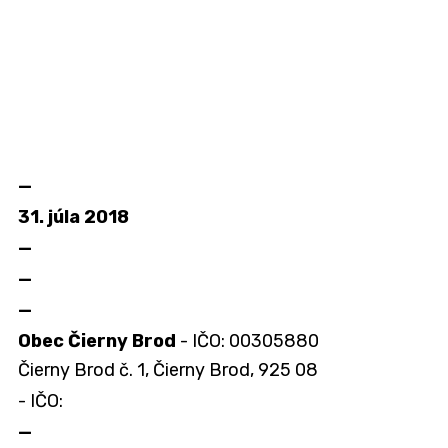
—
31. júla 2018
—
—
—
Obec Čierny Brod
- IČO: 00305880
Čierny Brod č. 1, Čierny Brod, 925 08
- IČO:
—