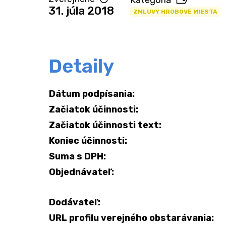
Kategória
31. júla 2018
ZMLUVY HROBOVÉ MIESTA
Detaily
Dátum podpísania:
Začiatok účinnosti:
Začiatok účinnosti text:
Koniec účinnosti:
Suma s DPH:
Objednávateľ:
Dodávateľ:
URL profilu verejného obstarávania: