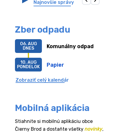
Najnovšie správy
Zber odpadu
06. AUG
Komunálny odpad
DNES
10. AUG
Papier
PONDELOK
Zobraziť celý kalendár
Mobilná aplikácia
Stiahnite si mobilnú aplikáciu obce
Čierny Brod a dostaňte všetky
novinky
,