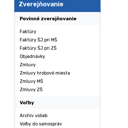
Zverejňovanie
Povinné zverejňovanie
Faktúry
Faktúry ŠJ pri MŠ
Faktúry ŠJ pri ZŠ
Objednávky
Zmluvy
Zmluvy hrobové miesta
Zmluvy MŠ
Zmluvy ZŠ
Voľby
Archív volieb
Voľby do samospráv