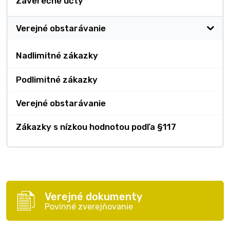
Záverečné účty
Verejné obstarávanie
Nadlimitné zákazky
Podlimitné zákazky
Verejné obstarávanie
Zákazky s nízkou hodnotou podľa §117
Verejné dokumenty
Povinné zverejňovanie