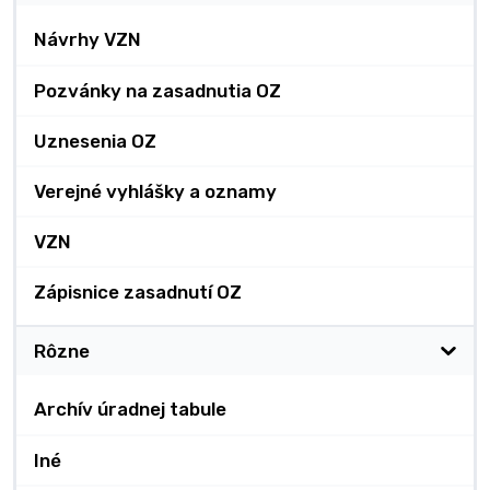
Návrhy VZN
Pozvánky na zasadnutia OZ
Uznesenia OZ
Verejné vyhlášky a oznamy
VZN
Zápisnice zasadnutí OZ
Rôzne
Archív úradnej tabule
Iné