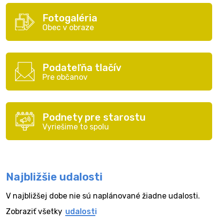
Fotogaléria
Obec v obraze
Podateľňa tlačív
Pre občanov
Podnety pre starostu
Vyriešime to spolu
Najbližšie udalosti
V najbližšej dobe nie sú naplánované žiadne udalosti.
Zobraziť všetky
udalosti