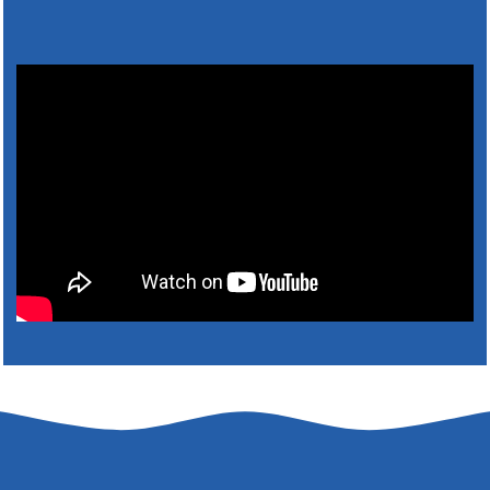
Výlet dôchodcov 2026- Nyugdíjas kirándulás
2026