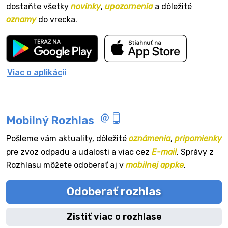
dostaňte všetky
novinky
,
upozornenia
a dôležité
oznamy
do vrecka.
Viac o aplikácii
Mobilný Rozhlas
Pošleme vám aktuality, dôležité
oznámenia
,
pripomienky
pre zvoz odpadu a udalosti a viac cez
E-mail
. Správy z
Rozhlasu môžete odoberať aj v
mobilnej appke
.
Odoberať rozhlas
Zistiť viac o rozhlase