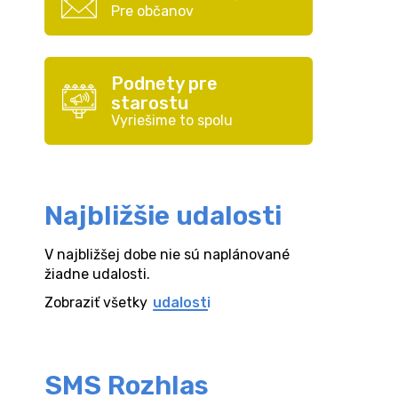
Pre občanov
Podnety pre
starostu
Vyriešime to spolu
Najbližšie udalosti
V najbližšej dobe nie sú naplánované
žiadne udalosti.
Zobraziť všetky
udalosti
SMS Rozhlas