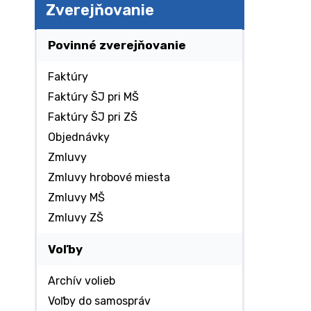
Zverejňovanie
Povinné zverejňovanie
Faktúry
Faktúry ŠJ pri MŠ
Faktúry ŠJ pri ZŠ
Objednávky
Zmluvy
Zmluvy hrobové miesta
Zmluvy MŠ
Zmluvy ZŠ
Voľby
Archív volieb
Voľby do samospráv