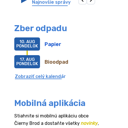
Najnovšie správy
Zber odpadu
10. AUG
Papier
PONDELOK
17. AUG
Bioodpad
PONDELOK
Zobraziť celý kalendár
Mobilná aplikácia
Stiahnite si mobilnú aplikáciu obce
Čierny Brod a dostaňte všetky
novinky
,