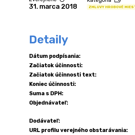
Kategória
31. marca 2018
ZMLUVY HROBOVÉ MIES
Detaily
Dátum podpísania:
Začiatok účinnosti:
Začiatok účinnosti text:
Koniec účinnosti:
Suma s DPH:
Objednávateľ:
Dodávateľ:
URL profilu verejného obstarávania: