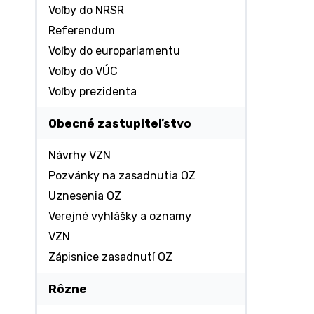
Voľby do NRSR
Referendum
Voľby do europarlamentu
Voľby do VÚC
Voľby prezidenta
Obecné zastupiteľstvo
Návrhy VZN
Pozvánky na zasadnutia OZ
Uznesenia OZ
Verejné vyhlášky a oznamy
VZN
Zápisnice zasadnutí OZ
Rôzne