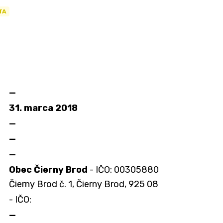
TA
—
31. marca 2018
—
—
—
Obec Čierny Brod
- IČO: 00305880
Čierny Brod č. 1, Čierny Brod, 925 08
- IČO:
—