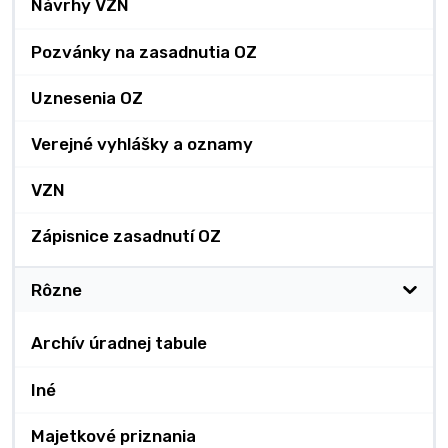
Návrhy VZN
Pozvánky na zasadnutia OZ
Uznesenia OZ
Verejné vyhlášky a oznamy
VZN
Zápisnice zasadnutí OZ
Rôzne
Archív úradnej tabule
Iné
Majetkové priznania