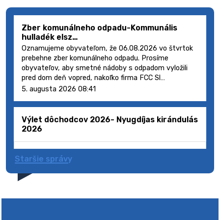
Zber komunálneho odpadu-Kommunális
hulladék elsz…
Oznamujeme obyvateľom, že 06.08.2026 vo štvrtok
prebehne zber komunálneho odpadu. Prosíme
obyvateľov, aby smetné nádoby s odpadom vyložili
pred dom deň vopred, nakoľko firma FCC Sl…
5. augusta 2026 08:41
Výlet dôchodcov 2026- Nyugdíjas kirándulás
2026
Staršie správy