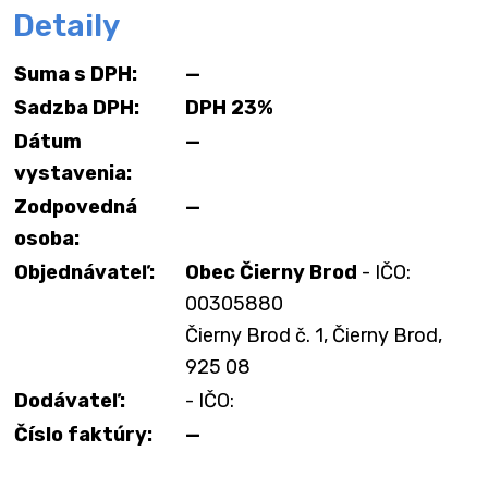
Detaily
Suma s DPH:
—
Sadzba DPH:
DPH 23%
Dátum
—
vystavenia:
Zodpovedná
—
osoba:
Objednávateľ:
Obec Čierny Brod
- IČO:
00305880
Čierny Brod č. 1, Čierny Brod,
925 08
Dodávateľ:
- IČO:
Číslo faktúry:
—