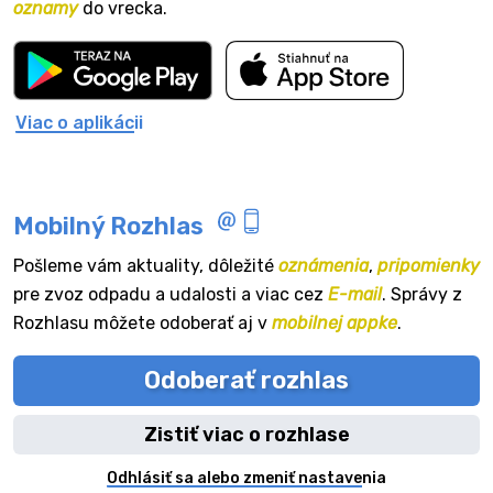
oznamy
do vrecka.
Viac o aplikácii
Mobilný Rozhlas
Pošleme vám aktuality, dôležité
oznámenia
,
pripomienky
pre zvoz odpadu a udalosti a viac cez
E-mail
. Správy z
Rozhlasu môžete odoberať aj v
mobilnej appke
.
Odoberať rozhlas
Zistiť viac o rozhlase
Odhlásiť sa alebo zmeniť nastavenia