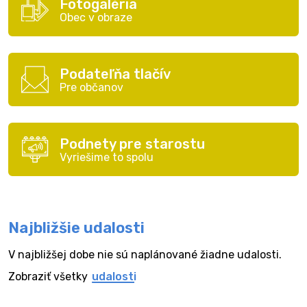
Fotogaléria
Obec v obraze
Podateľňa tlačív
Pre občanov
Podnety pre starostu
Vyriešime to spolu
Najbližšie udalosti
V najbližšej dobe nie sú naplánované žiadne udalosti.
Zobraziť všetky
udalosti