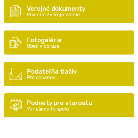
Verejné dokumenty
Povinné zverejňovanie
Fotogaléria
Obec v obraze
Podateľňa tlačív
Pre občanov
Podnety pre starostu
Vyriešime to spolu