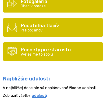
Fotogaléria
Obec v obraze
Podateľňa tlačív
Pre občanov
Podnety pre starostu
Vyriešime to spolu
Najbližšie udalosti
V najbližšej dobe nie sú naplánované žiadne udalosti.
Zobraziť všetky
udalosti