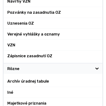
Návrhy VZN
Pozvánky na zasadnutia OZ
Uznesenia OZ
Verejné vyhlášky a oznamy
VZN
Zápisnice zasadnutí OZ
Rôzne
Archív úradnej tabule
Iné
Majetkové priznania