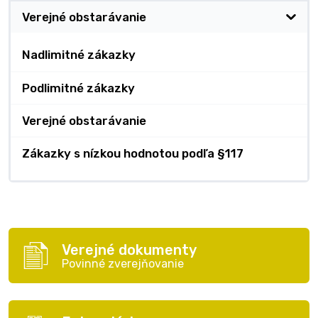
Verejné obstarávanie
Nadlimitné zákazky
Podlimitné zákazky
Verejné obstarávanie
Zákazky s nízkou hodnotou podľa §117
Verejné dokumenty
Povinné zverejňovanie