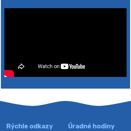
2026
Rýchle odkazy
Úradné hodiny
4. augusta 2026 10:05