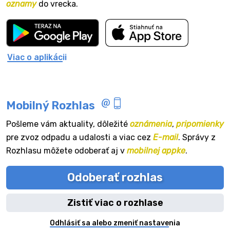
oznamy
do vrecka.
Viac o aplikácii
Mobilný Rozhlas
Pošleme vám aktuality, dôležité
oznámenia
,
pripomienky
pre zvoz odpadu a udalosti a viac cez
E-mail
. Správy z
Rozhlasu môžete odoberať aj v
mobilnej appke
.
Odoberať rozhlas
Zistiť viac o rozhlase
Odhlásiť sa alebo zmeniť nastavenia