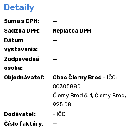
Detaily
Suma s DPH:
—
Sadzba DPH:
Neplatca DPH
Dátum
—
vystavenia:
Zodpovedná
—
osoba:
Objednávateľ:
Obec Čierny Brod
- IČO:
00305880
Čierny Brod č. 1, Čierny Brod,
925 08
Dodávateľ:
- IČO:
Číslo faktúry:
—