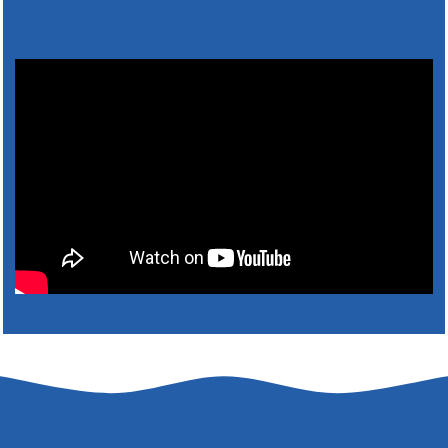
Výlet dôchodcov 2026- Nyugdíjas kirándulás
2026