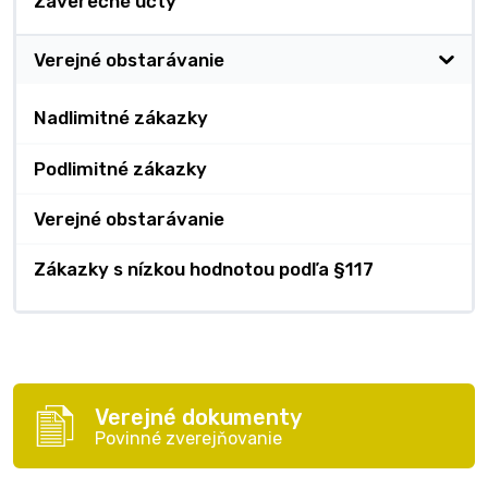
Záverečné účty
Verejné obstarávanie
Nadlimitné zákazky
Podlimitné zákazky
Verejné obstarávanie
Zákazky s nízkou hodnotou podľa §117
Verejné dokumenty
Povinné zverejňovanie