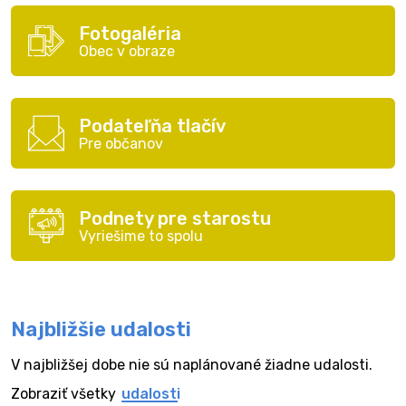
Fotogaléria
Obec v obraze
Podateľňa tlačív
Pre občanov
Podnety pre starostu
Vyriešime to spolu
Najbližšie udalosti
V najbližšej dobe nie sú naplánované žiadne udalosti.
Zobraziť všetky
udalosti