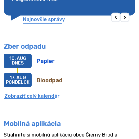
Najnovšie správy
Zber odpadu
10. AUG
Papier
DNES
17. AUG
Bioodpad
PONDELOK
Zobraziť celý kalendár
Mobilná aplikácia
Stiahnite si mobilnú aplikáciu obce Čierny Brod a