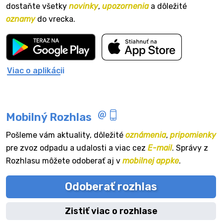
dostaňte všetky
novinky
,
upozornenia
a dôležité
oznamy
do vrecka.
Viac o aplikácii
Mobilný Rozhlas
Pošleme vám aktuality, dôležité
oznámenia
,
pripomienky
pre zvoz odpadu a udalosti a viac cez
E-mail
. Správy z
Rozhlasu môžete odoberať aj v
mobilnej appke
.
Odoberať rozhlas
Zistiť viac o rozhlase