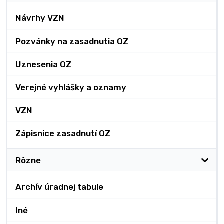
Návrhy VZN
Pozvánky na zasadnutia OZ
Uznesenia OZ
Verejné vyhlášky a oznamy
VZN
Zápisnice zasadnutí OZ
Rôzne
Archív úradnej tabule
Iné