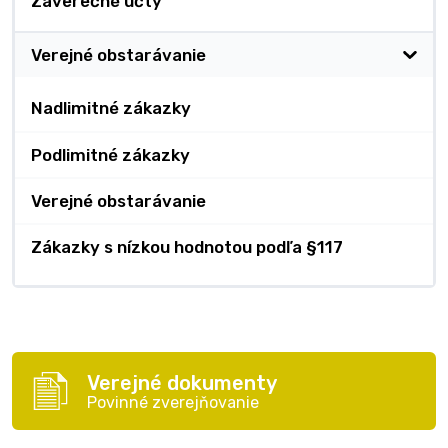
Záverečné účty
Verejné obstarávanie
Nadlimitné zákazky
Podlimitné zákazky
Verejné obstarávanie
Zákazky s nízkou hodnotou podľa §117
Verejné dokumenty
Povinné zverejňovanie