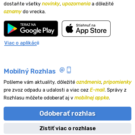
dostaňte všetky
novinky
,
upozornenia
a dôležité
oznamy
do vrecka.
Viac o aplikácii
Mobilný Rozhlas
Pošleme vám aktuality, dôležité
oznámenia
,
pripomienky
pre zvoz odpadu a udalosti a viac cez
E-mail
. Správy z
Rozhlasu môžete odoberať aj v
mobilnej appke
.
Odoberať rozhlas
Zistiť viac o rozhlase