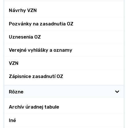
Návrhy VZN
Pozvánky na zasadnutia OZ
Uznesenia OZ
Verejné vyhlášky a oznamy
VZN
Zápisnice zasadnutí OZ
Rôzne
Archív úradnej tabule
Iné