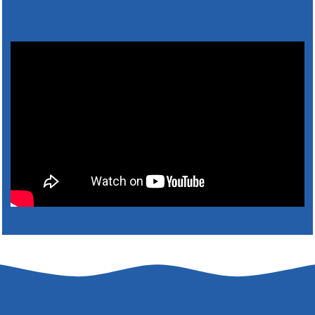
Výlet dôchodcov 2026- Nyugdíjas kirándulás
2026