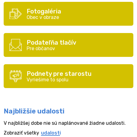
Fotogaléria
Obec v obraze
Podateľňa tlačív
Pre občanov
Podnety pre starostu
Vyriešime to spolu
Najbližšie udalosti
V najbližšej dobe nie sú naplánované žiadne udalosti.
Zobraziť všetky
udalosti