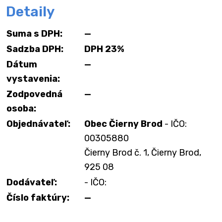
Detaily
Suma s DPH:
—
Sadzba DPH:
DPH 23%
Dátum
—
vystavenia:
Zodpovedná
—
osoba:
Objednávateľ:
Obec Čierny Brod
- IČO:
00305880
Čierny Brod č. 1, Čierny Brod,
925 08
Dodávateľ:
- IČO:
Číslo faktúry:
—