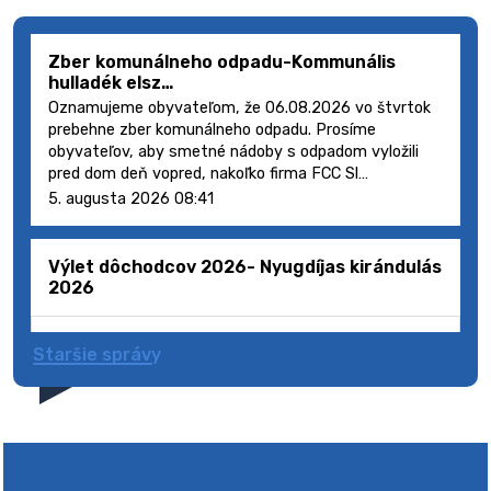
Zber komunálneho odpadu-Kommunális
hulladék elsz…
Oznamujeme obyvateľom, že 06.08.2026 vo štvrtok
prebehne zber komunálneho odpadu. Prosíme
obyvateľov, aby smetné nádoby s odpadom vyložili
pred dom deň vopred, nakoľko firma FCC Sl…
5. augusta 2026 08:41
Výlet dôchodcov 2026- Nyugdíjas kirándulás
2026
Staršie správy