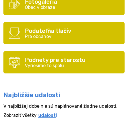
Fotogaléria
Obec v obraze
Podateľňa tlačív
Pre občanov
Podnety pre starostu
Vyriešime to spolu
Najbližšie udalosti
V najbližšej dobe nie sú naplánované žiadne udalosti.
Zobraziť všetky
udalosti