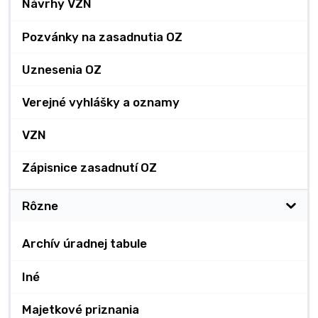
Návrhy VZN
Pozvánky na zasadnutia OZ
Uznesenia OZ
Verejné vyhlášky a oznamy
VZN
Zápisnice zasadnutí OZ
Rôzne
Archív úradnej tabule
Iné
Majetkové priznania