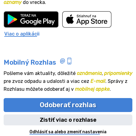
oznamy
do vrecka.
Viac o aplikácii
Mobilný Rozhlas
Pošleme vám aktuality, dôležité
oznámenia
,
pripomienky
pre zvoz odpadu a udalosti a viac cez
E-mail
. Správy z
Rozhlasu môžete odoberať aj v
mobilnej appke
.
Odoberať rozhlas
Zistiť viac o rozhlase
Odhlásiť sa alebo zmeniť nastavenia