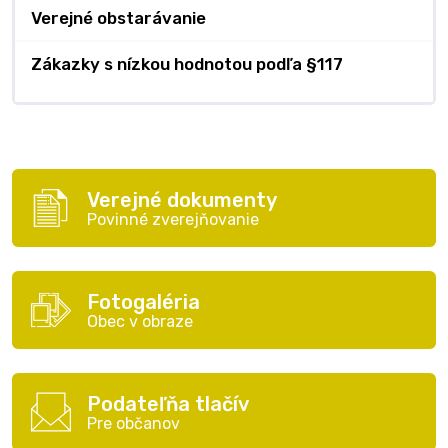
Verejné obstarávanie
Zákazky s nízkou hodnotou podľa §117
Verejné dokumenty
Povinné zverejňovanie
Fotogaléria
Obec v obraze
Podateľňa tlačív
Pre občanov