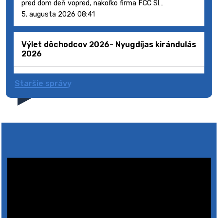
pred dom deň vopred, nakoľko firma FCC Sl…
5. augusta 2026 08:41
Výlet dôchodcov 2026- Nyugdíjas kirándulás
2026
Staršie správy