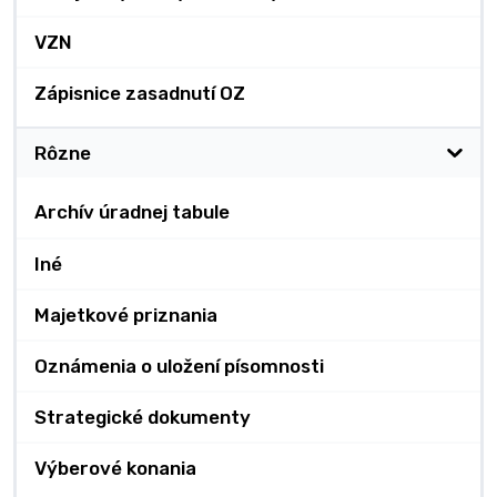
VZN
Zápisnice zasadnutí OZ
Rôzne
Archív úradnej tabule
Iné
Majetkové priznania
Oznámenia o uložení písomnosti
Strategické dokumenty
Výberové konania