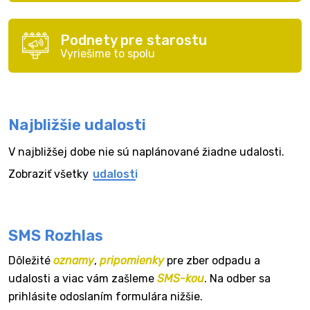
Podnety pre starostu
Vyriešime to spolu
Najbližšie udalosti
V najbližšej dobe nie sú naplánované žiadne udalosti.
Zobraziť všetky
udalosti
SMS Rozhlas
Dôležité
oznamy
,
pripomienky
pre zber odpadu a
udalosti a viac vám zašleme
SMS-kou
. Na odber sa
prihlásite odoslaním formulára nižšie.