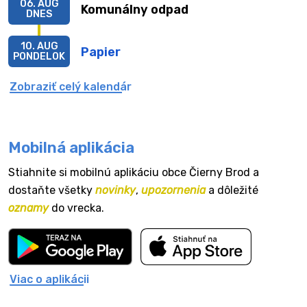
06. AUG
Komunálny odpad
DNES
10. AUG
Papier
PONDELOK
Zobraziť celý kalendár
Mobilná aplikácia
Stiahnite si mobilnú aplikáciu obce Čierny Brod a
dostaňte všetky
novinky
,
upozornenia
a dôležité
oznamy
do vrecka.
Viac o aplikácii