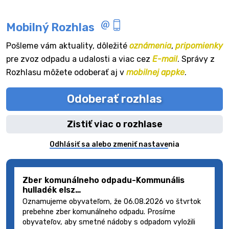
Mobilný Rozhlas
Pošleme vám aktuality, dôležité
oznámenia
,
pripomienky
pre zvoz odpadu a udalosti a viac cez
E-mail
. Správy z
Rozhlasu môžete odoberať aj v
mobilnej appke
.
Odoberať rozhlas
Zistiť viac o rozhlase
Odhlásiť sa alebo zmeniť nastavenia
Zber komunálneho odpadu-Kommunális
hulladék elsz…
Oznamujeme obyvateľom, že 06.08.2026 vo štvrtok
prebehne zber komunálneho odpadu. Prosíme
obyvateľov, aby smetné nádoby s odpadom vyložili