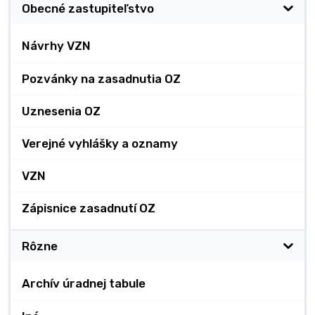
Obecné zastupiteľstvo
Návrhy VZN
Pozvánky na zasadnutia OZ
Uznesenia OZ
Verejné vyhlášky a oznamy
VZN
Zápisnice zasadnutí OZ
Rôzne
Archív úradnej tabule