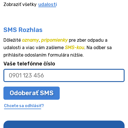
Zobraziť všetky
udalosti
SMS Rozhlas
Dôležité
oznamy
,
pripomienky
pre zber odpadu a
udalosti a viac vám zašleme
SMS-kou
. Na odber sa
prihlásite odoslaním formulára nižšie.
Vaše telefónne číslo
Odoberať SMS
Chcete sa odhlásiť?