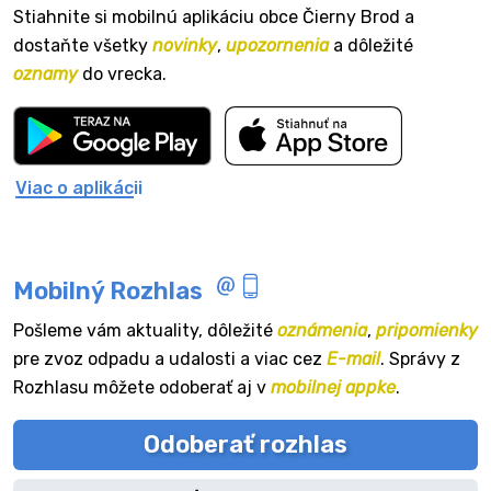
Stiahnite si mobilnú aplikáciu obce Čierny Brod a
dostaňte všetky
novinky
,
upozornenia
a dôležité
oznamy
do vrecka.
Viac o aplikácii
Mobilný Rozhlas
Pošleme vám aktuality, dôležité
oznámenia
,
pripomienky
pre zvoz odpadu a udalosti a viac cez
E-mail
. Správy z
Rozhlasu môžete odoberať aj v
mobilnej appke
.
Odoberať rozhlas