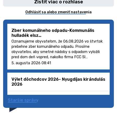
Zistiť viac o rozhlase
Odhlásiť sa alebo zmeniť nastavenia
Zber komunálneho odpadu-Kommunális
hulladék elsz…
Oznamujeme obyvateľom, že 06.08.2026 vo štvrtok
prebehne zber komunálneho odpadu. Prosíme
obyvateľov, aby smetné nádoby s odpadom vyložili
pred dom deň vopred, nakoľko firma FCC Sl…
5. augusta 2026 08:41
Výlet dôchodcov 2026- Nyugdíjas kirándulás
2026
Staršie správy