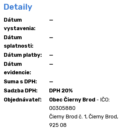
Detaily
Dátum
—
vystavenia:
Dátum
—
splatnosti:
Dátum platby:
—
Dátum
—
evidencie:
Suma s DPH:
—
Sadzba DPH:
DPH 20%
Objednávateľ:
Obec Čierny Brod
- IČO:
00305880
Čierny Brod č. 1, Čierny Brod,
925 08