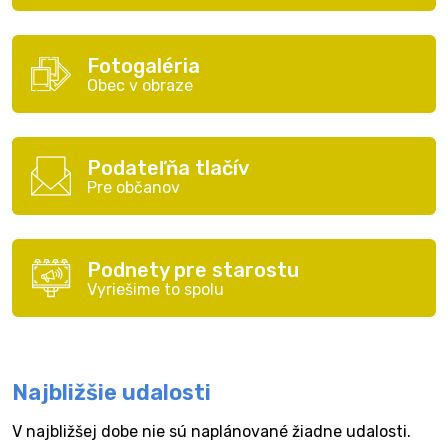
Fotogaléria
Obec v obraze
Podateľňa tlačív
Pre občanov
Podnety pre starostu
Vyriešime to spolu
Najbližšie udalosti
V najbližšej dobe nie sú naplánované žiadne udalosti.