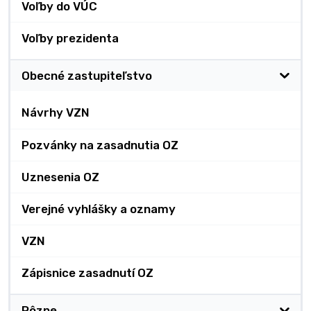
Voľby do VÚC
Voľby prezidenta
Obecné zastupiteľstvo
Návrhy VZN
Pozvánky na zasadnutia OZ
Uznesenia OZ
Verejné vyhlášky a oznamy
VZN
Zápisnice zasadnutí OZ
Rôzne