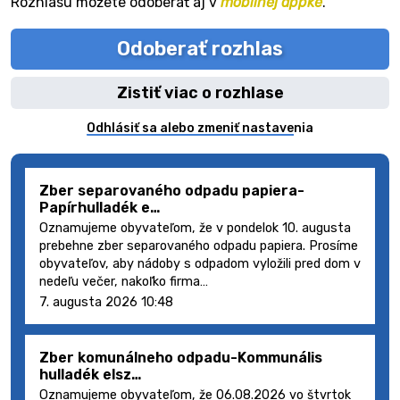
Rozhlasu môžete odoberať aj v
mobilnej appke
.
Odoberať rozhlas
Zistiť viac o rozhlase
Odhlásiť sa alebo zmeniť nastavenia
Zber separovaného odpadu papiera-
Papírhulladék e…
Oznamujeme obyvateľom, že v pondelok 10. augusta
prebehne zber separovaného odpadu papiera. Prosíme
obyvateľov, aby nádoby s odpadom vyložili pred dom v
nedeľu večer, nakoľko firma…
7. augusta 2026 10:48
Zber komunálneho odpadu-Kommunális
hulladék elsz…
Oznamujeme obyvateľom, že 06.08.2026 vo štvrtok