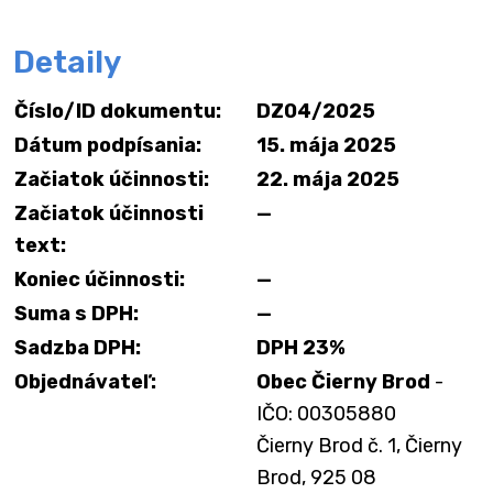
Detaily
Číslo/ID dokumentu:
DZ04/2025
Dátum podpísania:
15. mája 2025
Začiatok účinnosti:
22. mája 2025
Začiatok účinnosti
—
text:
Koniec účinnosti:
—
Suma s DPH:
—
Sadzba DPH:
DPH 23%
Objednávateľ:
Obec Čierny Brod
-
IČO: 00305880
Čierny Brod č. 1, Čierny
Brod, 925 08