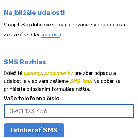
Najbližšie udalosti
V najbližšej dobe nie sú naplánované žiadne udalosti.
Zobraziť všetky
udalosti
SMS Rozhlas
Dôležité
oznamy
,
pripomienky
pre zber odpadu a
udalosti a viac vám zašleme
SMS-kou
. Na odber sa
prihlásite odoslaním formulára nižšie.
Vaše telefónne číslo
Odoberať SMS