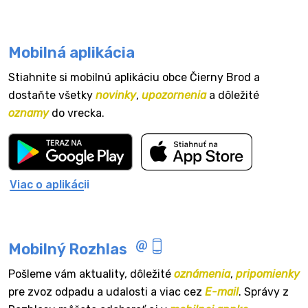
Mobilná aplikácia
Stiahnite si mobilnú aplikáciu obce Čierny Brod a
dostaňte všetky
novinky
,
upozornenia
a dôležité
oznamy
do vrecka.
Viac o aplikácii
Mobilný Rozhlas
Pošleme vám aktuality, dôležité
oznámenia
,
pripomienky
pre zvoz odpadu a udalosti a viac cez
E-mail
. Správy z