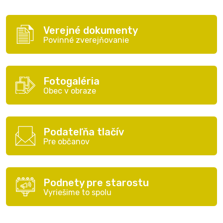
Verejné dokumenty
Povinné zverejňovanie
Fotogaléria
Obec v obraze
Podateľňa tlačív
Pre občanov
Podnety pre starostu
Vyriešime to spolu