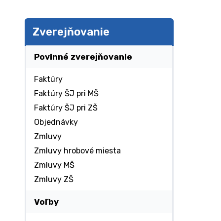
Zverejňovanie
Povinné zverejňovanie
Faktúry
Faktúry ŠJ pri MŠ
Faktúry ŠJ pri ZŠ
Objednávky
Zmluvy
Zmluvy hrobové miesta
Zmluvy MŠ
Zmluvy ZŠ
Voľby