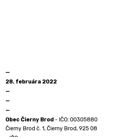
—
28. februára 2022
—
—
—
Obec Čierny Brod
- IČO: 00305880
Čierny Brod č. 1, Čierny Brod, 925 08