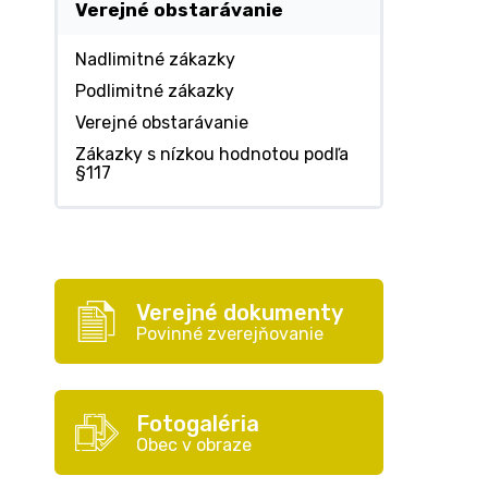
Verejné obstarávanie
Nadlimitné zákazky
Podlimitné zákazky
Verejné obstarávanie
Zákazky s nízkou hodnotou podľa
§117
Verejné dokumenty
Povinné zverejňovanie
Fotogaléria
Obec v obraze