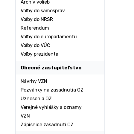
Archív volieb
Voľby do samospráv
Voľby do NRSR
Referendum
Voľby do europarlamentu
Voľby do VÚC
Voľby prezidenta
Obecné zastupiteľstvo
Návrhy VZN
Pozvánky na zasadnutia OZ
Uznesenia OZ
Verejné vyhlášky a oznamy
VZN
Zápisnice zasadnutí OZ