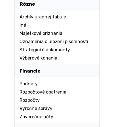
Rôzne
Archív úradnej tabule
Iné
Majetkové priznania
Oznámenia o uložení písomnosti
Strategické dokumenty
Výberové konania
Financie
Podnety
Rozpočtové opatrenia
Rozpočty
Výročné správy
Záverečné účty