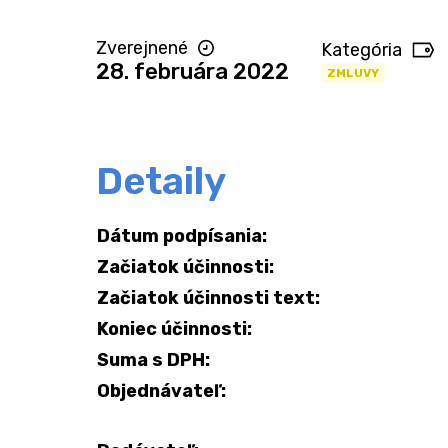
Zverejnené
Kategória
28. februára 2022
ZMLUVY
Detaily
Dátum podpísania:
Začiatok účinnosti:
Začiatok účinnosti text:
Koniec účinnosti:
Suma s DPH:
Objednávateľ: