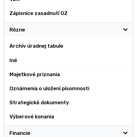
Zápisnice zasadnutí OZ
Rôzne
Archív úradnej tabule
Iné
Majetkové priznania
Oznámenia o uložení písomnosti
Strategické dokumenty
Výberové konania
Financie