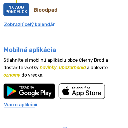
17. AUG
Bioodpad
PONDELOK
Zobraziť celý kalendár
Mobilná aplikácia
Stiahnite si mobilnú aplikáciu obce Čierny Brod a
dostaňte všetky
novinky
,
upozornenia
a dôležité
oznamy
do vrecka.
Viac o aplikácii