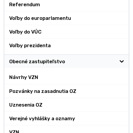
Referendum
Voľby do europarlamentu
Voľby do VÚC
Voľby prezidenta
Obecné zastupiteľstvo
Návrhy VZN
Pozvánky na zasadnutia OZ
Uznesenia OZ
Verejné vyhlášky a oznamy
VZN