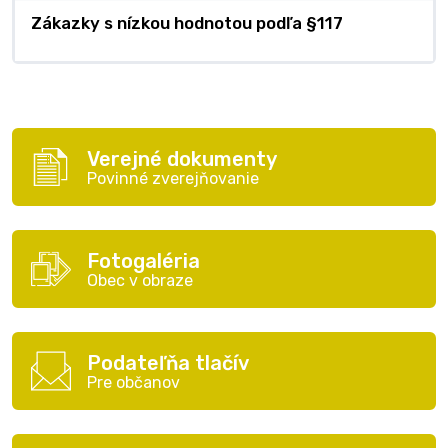
Zákazky s nízkou hodnotou podľa §117
Verejné dokumenty
Povinné zverejňovanie
Fotogaléria
Obec v obraze
Podateľňa tlačív
Pre občanov