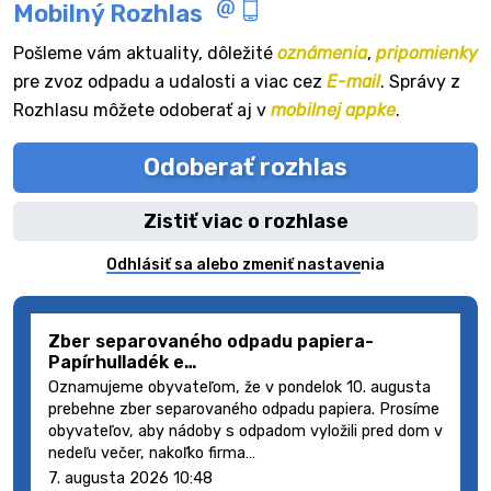
Mobilný Rozhlas
Pošleme vám aktuality, dôležité
oznámenia
,
pripomienky
pre zvoz odpadu a udalosti a viac cez
E-mail
. Správy z
Rozhlasu môžete odoberať aj v
mobilnej appke
.
Odoberať rozhlas
Zistiť viac o rozhlase
Odhlásiť sa alebo zmeniť nastavenia
Zber separovaného odpadu papiera-
Papírhulladék e…
Oznamujeme obyvateľom, že v pondelok 10. augusta
prebehne zber separovaného odpadu papiera. Prosíme
obyvateľov, aby nádoby s odpadom vyložili pred dom v
nedeľu večer, nakoľko firma…
7. augusta 2026 10:48