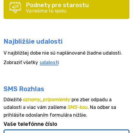
Podnety pre starostu
Vyriešime to spolu
Najbližšie udalosti
V najbližšej dobe nie sú naplánované žiadne udalosti.
Zobraziť všetky
udalosti
SMS Rozhlas
Dôležité
oznamy
,
pripomienky
pre zber odpadu a
udalosti a viac vám zašleme
SMS-kou
. Na odber sa
prihlásite odoslaním formulára nižšie.
Vaše telefónne číslo