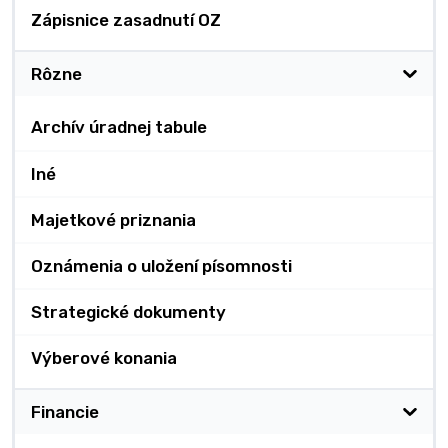
Zápisnice zasadnutí OZ
Rôzne
Archív úradnej tabule
Iné
Majetkové priznania
Oznámenia o uložení písomnosti
Strategické dokumenty
Výberové konania
Financie