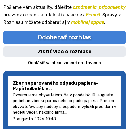
Pošleme vám aktuality, dôležité
oznámenia
,
pripomienky
pre zvoz odpadu a udalosti a viac cez
E-mail
. Správy z
Rozhlasu môžete odoberať aj v
mobilnej appke
.
Odoberať rozhlas
Zistiť viac o rozhlase
Odhlásiť sa alebo zmeniť nastavenia
Zber separovaného odpadu papiera-
Papírhulladék e…
Oznamujeme obyvateľom, že v pondelok 10. augusta
prebehne zber separovaného odpadu papiera. Prosíme
obyvateľov, aby nádoby s odpadom vyložili pred dom v
nedeľu večer, nakoľko firma…
7. augusta 2026 10:48