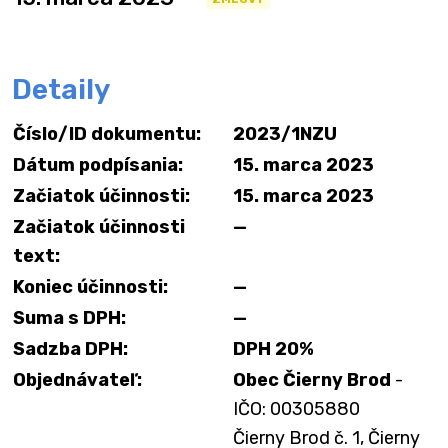
Detaily
Číslo/ID dokumentu:
2023/1NZU
Dátum podpísania:
15. marca 2023
Začiatok účinnosti:
15. marca 2023
Začiatok účinnosti
—
text:
Koniec účinnosti:
—
Suma s DPH:
—
Sadzba DPH:
DPH 20%
Objednávateľ:
Obec Čierny Brod
-
IČO: 00305880
Čierny Brod č. 1, Čierny