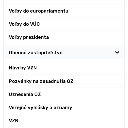
Voľby do europarlamentu
Voľby do VÚC
Voľby prezidenta
Obecné zastupiteľstvo
Návrhy VZN
Pozvánky na zasadnutia OZ
Uznesenia OZ
Verejné vyhlášky a oznamy
VZN