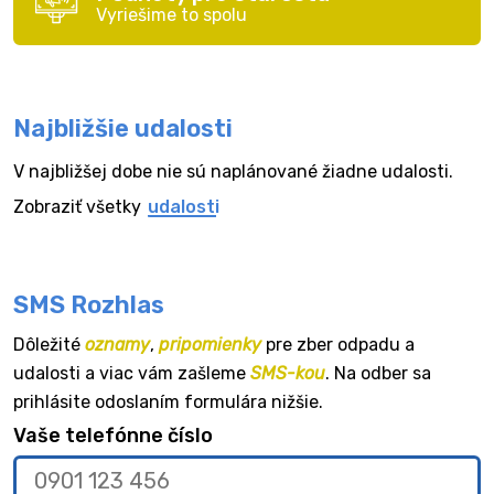
Vyriešime to spolu
Najbližšie udalosti
V najbližšej dobe nie sú naplánované žiadne udalosti.
Zobraziť všetky
udalosti
SMS Rozhlas
Dôležité
oznamy
,
pripomienky
pre zber odpadu a
udalosti a viac vám zašleme
SMS-kou
. Na odber sa
prihlásite odoslaním formulára nižšie.
Vaše telefónne číslo