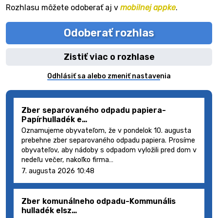
Rozhlasu môžete odoberať aj v
mobilnej appke
.
Odoberať rozhlas
Zistiť viac o rozhlase
Odhlásiť sa alebo zmeniť nastavenia
Zber separovaného odpadu papiera-
Papírhulladék e…
Oznamujeme obyvateľom, že v pondelok 10. augusta
prebehne zber separovaného odpadu papiera. Prosíme
obyvateľov, aby nádoby s odpadom vyložili pred dom v
nedeľu večer, nakoľko firma…
7. augusta 2026 10:48
Zber komunálneho odpadu-Kommunális
hulladék elsz…