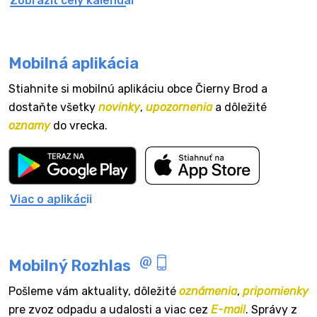
Zobraziť celý kalendár
Mobilná aplikácia
Stiahnite si mobilnú aplikáciu obce Čierny Brod a
dostaňte všetky
novinky
,
upozornenia
a dôležité
oznamy
do vrecka.
Viac o aplikácii
Mobilný Rozhlas
Pošleme vám aktuality, dôležité
oznámenia
,
pripomienky
pre zvoz odpadu a udalosti a viac cez
E-mail
. Správy z