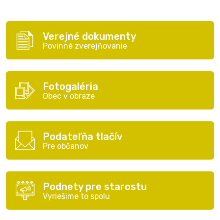
Verejné dokumenty
Povinné zverejňovanie
Fotogaléria
Obec v obraze
Podateľňa tlačív
Pre občanov
Podnety pre starostu
Vyriešime to spolu