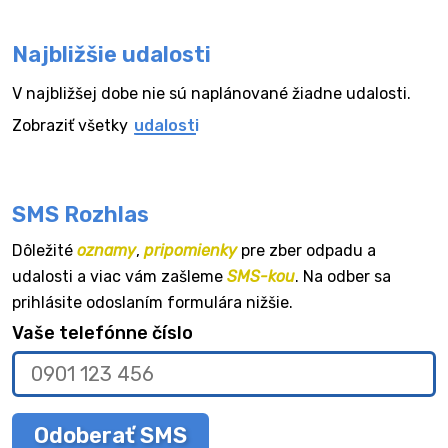
Najbližšie udalosti
V najbližšej dobe nie sú naplánované žiadne udalosti.
Zobraziť všetky
udalosti
SMS Rozhlas
Dôležité
oznamy
,
pripomienky
pre zber odpadu a
udalosti a viac vám zašleme
SMS-kou
. Na odber sa
prihlásite odoslaním formulára nižšie.
Vaše telefónne číslo
Odoberať SMS