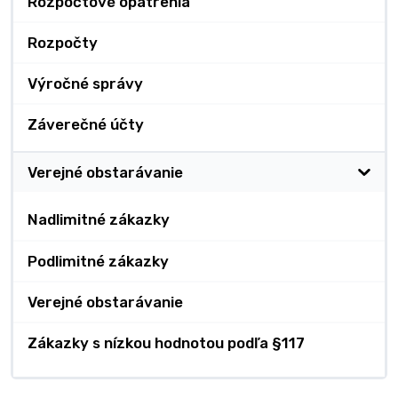
Rozpočtové opatrenia
Rozpočty
Výročné správy
Záverečné účty
Verejné obstarávanie
Nadlimitné zákazky
Podlimitné zákazky
Verejné obstarávanie
Zákazky s nízkou hodnotou podľa §117