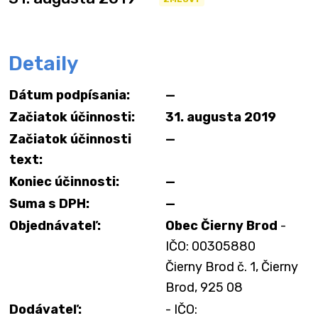
Detaily
Dátum podpísania:
—
Začiatok účinnosti:
31. augusta 2019
Začiatok účinnosti
—
text:
Koniec účinnosti:
—
Suma s DPH:
—
Objednávateľ:
Obec Čierny Brod
-
IČO: 00305880
Čierny Brod č. 1, Čierny
Brod, 925 08
Dodávateľ:
- IČO: