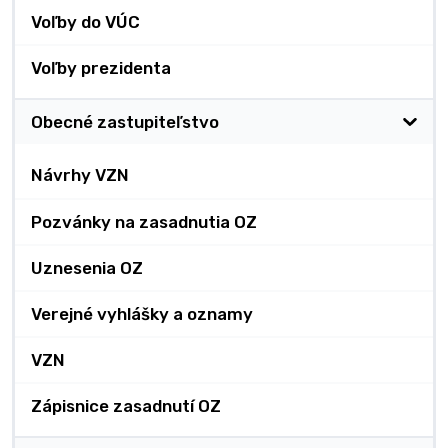
Voľby do VÚC
Voľby prezidenta
Obecné zastupiteľstvo
Návrhy VZN
Pozvánky na zasadnutia OZ
Uznesenia OZ
Verejné vyhlášky a oznamy
VZN
Zápisnice zasadnutí OZ