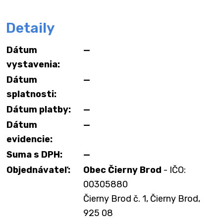
Detaily
Dátum
—
vystavenia:
Dátum
—
splatnosti:
Dátum platby:
—
Dátum
—
evidencie:
Suma s DPH:
—
Objednávateľ:
Obec Čierny Brod
- IČO:
00305880
Čierny Brod č. 1, Čierny Brod,
925 08