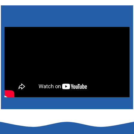
Výlet dôchodcov 2026- Nyugdíjas kirándulás
2026