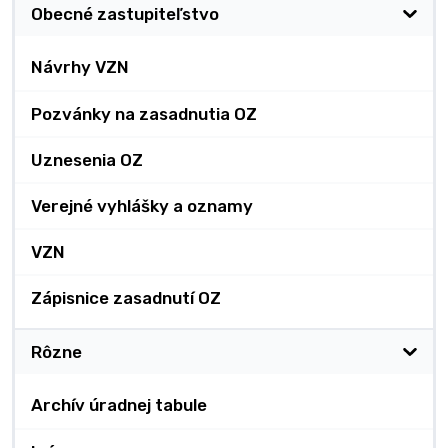
Obecné zastupiteľstvo
Návrhy VZN
Pozvánky na zasadnutia OZ
Uznesenia OZ
Verejné vyhlášky a oznamy
VZN
Zápisnice zasadnutí OZ
Rôzne
Archív úradnej tabule