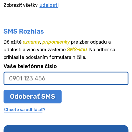
Zobraziť všetky
udalosti
SMS Rozhlas
Dôležité
oznamy
,
pripomienky
pre zber odpadu a
udalosti a viac vám zašleme
SMS-kou
. Na odber sa
prihlásite odoslaním formulára nižšie.
Vaše telefónne číslo
Odoberať SMS
Chcete sa odhlásiť?