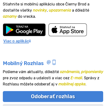
Stiahnite si mobilnú aplikáciu obce Čierny Brod a
dostaňte všetky
novinky
,
upozornenia
a dôležité
oznamy
do vrecka.
Viac o aplikácii
Mobilný Rozhlas
Pošleme vám aktuality, dôležité
oznámenia
,
pripomienky
pre zvoz odpadu a udalosti a viac cez
E-mail
. Správy z
Rozhlasu môžete odoberať aj v
mobilnej appke
.
Odoberať rozhlas