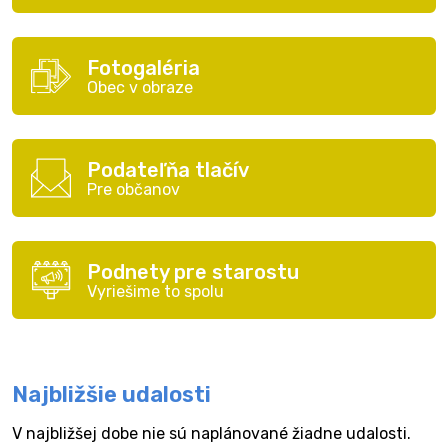
Fotogaléria
Obec v obraze
Podateľňa tlačív
Pre občanov
Podnety pre starostu
Vyriešime to spolu
Najbližšie udalosti
V najbližšej dobe nie sú naplánované žiadne udalosti.