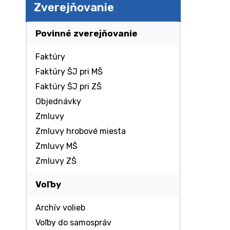
Zverejňovanie
Povinné zverejňovanie
Faktúry
Faktúry ŠJ pri MŠ
Faktúry ŠJ pri ZŠ
Objednávky
Zmluvy
Zmluvy hrobové miesta
Zmluvy MŠ
Zmluvy ZŠ
Voľby
Archív volieb
Voľby do samospráv