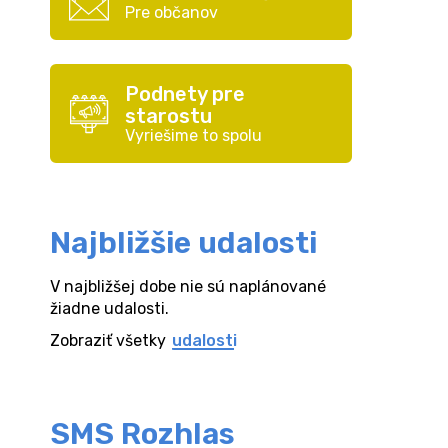
Pre občanov
Podnety pre
starostu
Vyriešime to spolu
Najbližšie udalosti
V najbližšej dobe nie sú naplánované
žiadne udalosti.
Zobraziť všetky
udalosti
SMS Rozhlas