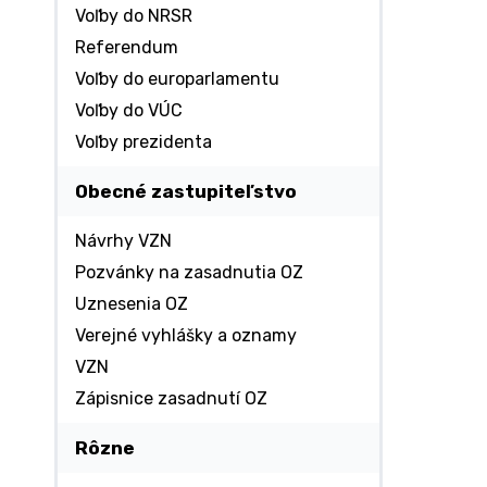
Voľby do NRSR
Referendum
Voľby do europarlamentu
Voľby do VÚC
Voľby prezidenta
Obecné zastupiteľstvo
Návrhy VZN
Pozvánky na zasadnutia OZ
Uznesenia OZ
Verejné vyhlášky a oznamy
VZN
Zápisnice zasadnutí OZ
Rôzne