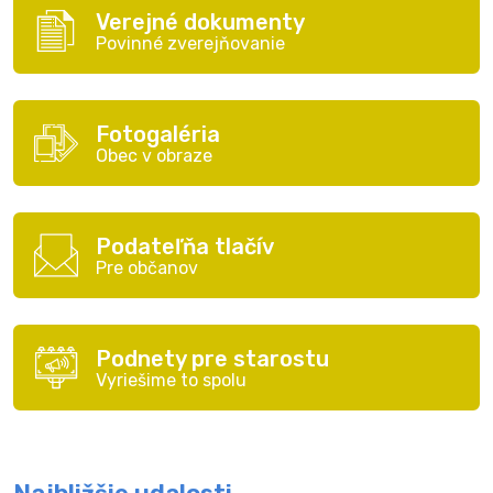
Verejné dokumenty
Povinné zverejňovanie
Fotogaléria
Obec v obraze
Podateľňa tlačív
Pre občanov
Podnety pre starostu
Vyriešime to spolu