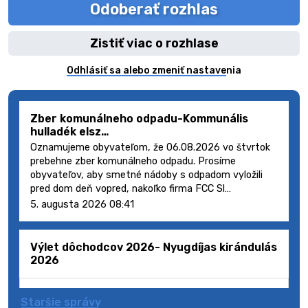
Odoberať rozhlas
Zistiť viac o rozhlase
Odhlásiť sa alebo zmeniť nastavenia
Zber komunálneho odpadu-Kommunális
hulladék elsz…
Oznamujeme obyvateľom, že 06.08.2026 vo štvrtok
prebehne zber komunálneho odpadu. Prosíme
obyvateľov, aby smetné nádoby s odpadom vyložili
pred dom deň vopred, nakoľko firma FCC Sl…
5. augusta 2026 08:41
Výlet dôchodcov 2026- Nyugdíjas kirándulás
2026
Staršie správy