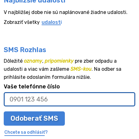
Najbližšie udalosti
V najbližšej dobe nie sú naplánované žiadne udalosti.
Zobraziť všetky
udalosti
SMS Rozhlas
Dôležité
oznamy
,
pripomienky
pre zber odpadu a
udalosti a viac vám zašleme
SMS-kou
. Na odber sa
prihlásite odoslaním formulára nižšie.
Vaše telefónne číslo
Odoberať SMS
Chcete sa odhlásiť?