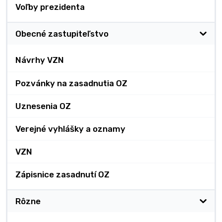
Voľby prezidenta
Obecné zastupiteľstvo
Návrhy VZN
Pozvánky na zasadnutia OZ
Uznesenia OZ
Verejné vyhlášky a oznamy
VZN
Zápisnice zasadnutí OZ
Rôzne