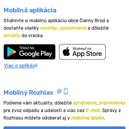
Mobilná aplikácia
Stiahnite si mobilnú aplikáciu obce Čierny Brod a
dostaňte všetky
novinky
,
upozornenia
a dôležité
oznamy
do vrecka.
Viac o aplikácii
Mobilný Rozhlas
Pošleme vám aktuality, dôležité
oznámenia
,
pripomienky
pre zvoz odpadu a udalosti a viac cez
E-mail
. Správy z
Rozhlasu môžete odoberať aj v
mobilnej appke
.