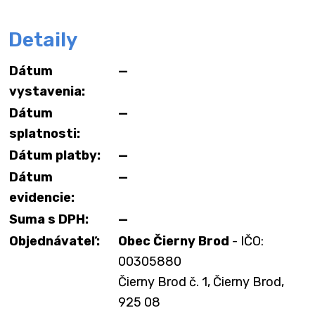
Detaily
Dátum
—
vystavenia:
Dátum
—
splatnosti:
Dátum platby:
—
Dátum
—
evidencie:
Suma s DPH:
—
Objednávateľ:
Obec Čierny Brod
- IČO:
00305880
Čierny Brod č. 1, Čierny Brod,
925 08