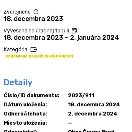
Zverejnené
18. decembra 2023
Vyvesené na úradnej tabuli
18. decembra 2023 − 2. januára 2024
Kategória
OZNÁMENIA O ULOŽENÍ PÍSOMNOSTI
Detaily
Číslo/ID dokumentu:
2023/911
Dátum uloženia:
18. decembra 2024
Odberná lehota:
2. decembra 2024
Miesto uloženia:
—