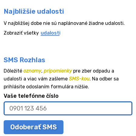
Najbližšie udalosti
V najbližšej dobe nie sú naplánované žiadne udalosti.
Zobraziť všetky
udalosti
SMS Rozhlas
Dôležité
oznamy
,
pripomienky
pre zber odpadu a
udalosti a viac vám zašleme
SMS-kou
. Na odber sa
prihlásite odoslaním formulára nižšie.
Vaše telefónne číslo
Odoberať SMS