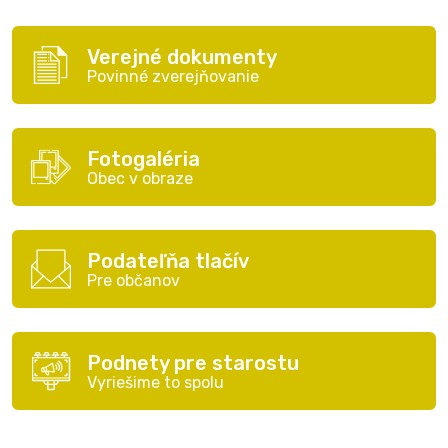
Verejné dokumenty
Povinné zverejňovanie
Fotogaléria
Obec v obraze
Podateľňa tlačív
Pre občanov
Podnety pre starostu
Vyriešime to spolu