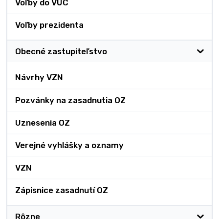
Voľby do VÚC
Voľby prezidenta
Obecné zastupiteľstvo
Návrhy VZN
Pozvánky na zasadnutia OZ
Uznesenia OZ
Verejné vyhlášky a oznamy
VZN
Zápisnice zasadnutí OZ
Rôzne