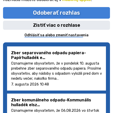
Odoberať rozhlas
Zistiť viac o rozhlase
Odhlásiť sa alebo zmeniť nastavenia
Zber separovaného odpadu papiera-
Papírhulladék e…
Oznamujeme obyvateľom, že v pondelok 10. augusta
prebehne zber separovaného odpadu papiera. Prosíme
obyvateľov, aby nádoby s odpadom vyložili pred dom v
nedeľu večer, nakoľko firma…
7. augusta 2026 10:48
Zber komunálneho odpadu-Kommunális
hulladék elsz…
Oznamujeme obyvateľom, že 06.08.2026 vo štvrtok