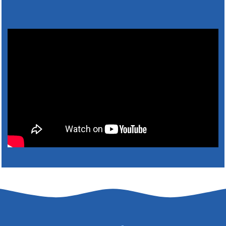
Výlet dôchodcov 2026- Nyugdíjas kirándulás
2026