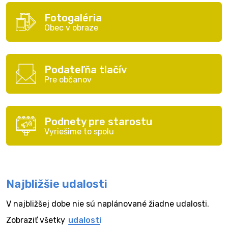
Fotogaléria
Obec v obraze
Podateľňa tlačív
Pre občanov
Podnety pre starostu
Vyriešime to spolu
Najbližšie udalosti
V najbližšej dobe nie sú naplánované žiadne udalosti.
Zobraziť všetky
udalosti