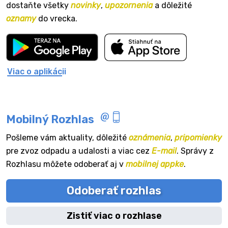
dostaňte všetky
novinky
,
upozornenia
a dôležité
oznamy
do vrecka.
Viac o aplikácii
Mobilný Rozhlas
Pošleme vám aktuality, dôležité
oznámenia
,
pripomienky
pre zvoz odpadu a udalosti a viac cez
E-mail
. Správy z
Rozhlasu môžete odoberať aj v
mobilnej appke
.
Odoberať rozhlas
Zistiť viac o rozhlase