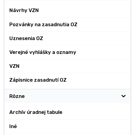
Návrhy VZN
Pozvánky na zasadnutia OZ
Uznesenia OZ
Verejné vyhlášky a oznamy
VZN
Zápisnice zasadnutí OZ
Rôzne
Archív úradnej tabule
Iné