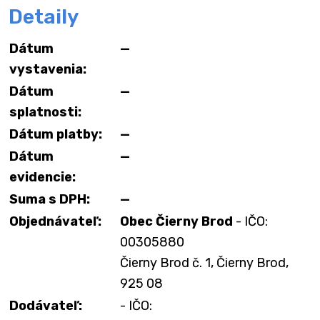
Detaily
Dátum
—
vystavenia:
Dátum
—
splatnosti:
Dátum platby:
—
Dátum
—
evidencie:
Suma s DPH:
—
Objednávateľ:
Obec Čierny Brod
- IČO:
00305880
Čierny Brod č. 1, Čierny Brod,
925 08
Dodávateľ:
- IČO: